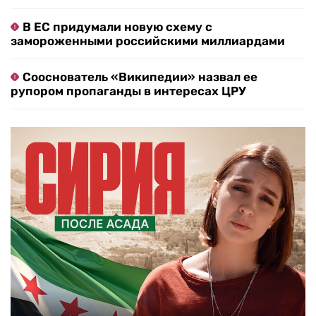
В ЕС придумали новую схему с
замороженными российскими миллиардами
Сооснователь «Википедии» назвал ее
рупором пропаганды в интересах ЦРУ