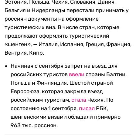
Эстония, Польша, Чехия, Словакия, Дания,
Бельгия и Нидерланды перестали принимать у
россиян документы на оформление
туристических виз. В числе стран, которые
продолжают оформлять туристический
«шенген», — Италия, Испания, Греция, Франция,
Венгрия, Кипр.
Начиная с сентября запрет на въезд для
российских туристов
ввели
страны Балтии,
Польша и Финляндия. Шестой страной
Евросоюза, которая закрыла въезд
российским туристам,
стала
Чехия.
По
состоянию на 1 сентября,
писал
РБК,
шенгенскими визами обладали примерно
963 тыс. россиян.