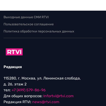
Выходные данные СМИ RTVI
Пользовательское соглашение
Политика обработки персональных данных
Редакция
115280, г. Москва, ул. Ленинская слобода,
д. 26, этаж 2
тел:
+7 (499) 579-86-96
Для общих вопросов:
Infortvi@rtvi.com
Редакция RTVI:
news@rtvi.com