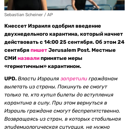
Sebastian Scheiner / AP
Кнессет Израиля одобрил введение
двухнедельного карантина, который начнет
действовать с 14:00 25 сентября. Об этом 24
сентября
пишет
Jerusalem Post. Местные
СМИ
назвали
принятые меры
«герметичным» карантином.
UPD.
Власти Израиля
запретили
гражданам
вылетать из страны. Покинуть ее смогут
только те, кто купил билеты до вступления
карантина в силу. При этом вернуться в
Израиль граждане смогут беспрепятственно.
Возвращаясь из стран, в которых стабильная
эпидемиологическая ситуация, не нужно