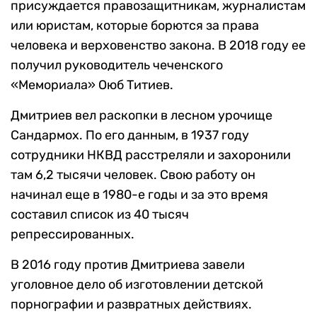
присуждается правозащитникам, журналистам
или юристам, которые борются за права
человека и верховенство закона. В 2018 году ее
получил руководитель чеченского
«Мемориала» Оюб Титиев.
Дмитриев вел раскопки в лесном урочище
Сандармох. По его данным, в 1937 году
сотрудники НКВД расстреляли и захоронили
там 6,2 тысячи человек. Свою работу он
начинал еще в 1980-е годы и за это время
составил список из 40 тысяч
репрессированных.
В 2016 году против Дмитриева завели
уголовное дело об изготовлении детской
порнографии и развратных действиях.