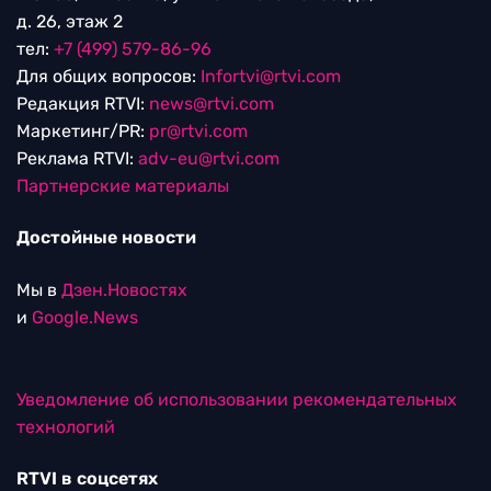
д. 26, этаж 2
тел:
+7 (499) 579-86-96
Для общих вопросов:
Infortvi@rtvi.com
Редакция RTVI:
news@rtvi.com
Маркетинг/PR:
pr@rtvi.com
Реклама RTVI:
adv-eu@rtvi.com
Партнерские материалы
Достойные новости
Мы в
Дзен.Новостях
и
Google.News
Уведомление об использовании рекомендательных
технологий
RTVI в соцсетях