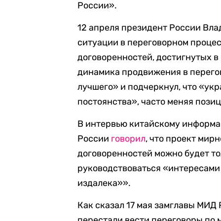
России».
12 апреля президент России Вла
ситуации в переговорном процес
договоренностей, достигнутых в 
динамика продвижения в перего
лучшего» и подчеркнул, что «ук
постоянства», часто меняя пози
В интервью китайскому информа
России
говорил
, что проект мир
договоренностей можно будет тол
руководствоваться «интересами 
издалека»».
Как сказал 17 мая замглавы МИД
перестали вести переговоры по