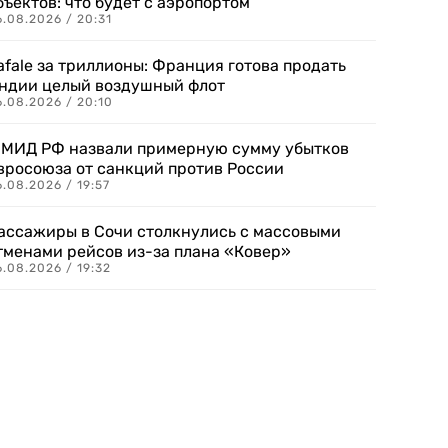
бъектов: что будет с аэропортом
.08.2026 / 20:31
afale за триллионы: Франция готова продать
ндии целый воздушный флот
6.08.2026 / 20:10
 МИД РФ назвали примерную сумму убытков
вросоюза от санкций против России
.08.2026 / 19:57
ассажиры в Сочи столкнулись с массовыми
тменами рейсов из-за плана «Ковер»
.08.2026 / 19:32