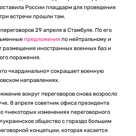
едоставила России плацдарм для проведения
три встречи прошли там.
переговоров 29 апреля в Стамбуле. По его
сьменные
предложения
по нейтральному и
от размещения иностранных военных баз и
ого поражения.
 что «кардинально» сокращает военную
говском направлениях.
ряжение вокруг переговоров снова возросло
че. 8 апреля советник офиса президента
 о «некоторых изменениях переговорного
и «украинское общество с гораздо большим
реговорной концепции, которая касается