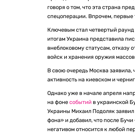
говоря о том, что эта страна пр
спецоперации. Впрочем, первые 
Ключевым стал четвертый раунд 
итогам Украина представила пи
внеблоковому статусам, отказу 
войск и хранения оружия массов
В свою очередь Москва заявила,
активность на киевском и черни
Однако уже в начале апреля нап
на фоне
событий
в украинской Бу
Украины Михаил Подоляк заявил
фона» и добавил, что после Буч
негативом относится к любой пе