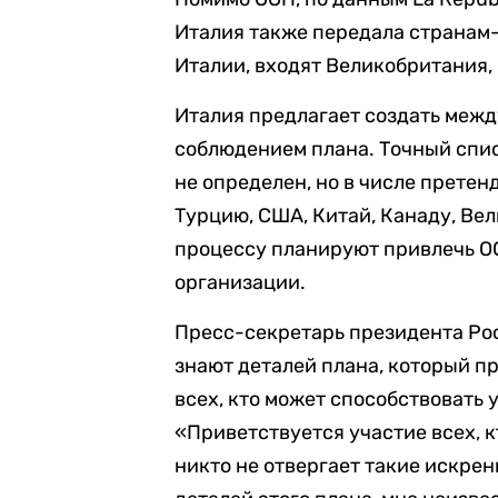
Италия также передала странам-
Италии, входят Великобритания,
Италия предлагает создать межд
соблюдением плана. Точный списо
не определен, но в числе прете
Турцию, США, Китай, Канаду, Ве
процессу планируют привлечь О
организации.
Пресс-секретарь президента Рос
знают деталей плана, который п
всех, кто может способствовать
«Приветствуется участие всех, 
никто не отвергает такие искрен