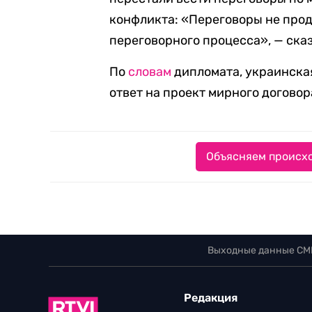
конфликта: «Переговоры не про
переговорного процесса», — ска
По
словам
дипломата, украинска
ответ на проект мирного догово
Объясняем происхо
Выходные данные СМ
Редакция