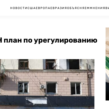
НОВОСТИ
США
ЕВРОПА
ЕВРАЗИЯ
ОБЪЯСНЯЕМ
МНЕНИЯ
В
 план по урегулированию