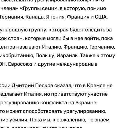
членам «Группы семи», в которую, помимо
 Германия, Канада, Япония, Франция и США.
ународную группу, которая будет следить за
к стран, которые могли бы в нее войти, пока
ндентов называют Италию, Францию, Германию,
ликобританию, Польшу, Израиль. Также к этому
ОН, Евросоюз и другие международные
сии Дмитрий Песков сказал, что в Кремле не
редлагает Италия, но приветствуют участие
 урегулированию конфликта на Украине:
кто может способствовать урегулированию,
ние усилия. Пока мы, к сожалению, не знаем