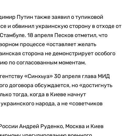
димир Путин также заявил о тупиковой
се и обвинил украинскую сторону в отходе от
Стамбуле. 18 апреля Песков отметил, что
ворном процессе «оставляет желать
раинская сторона не демонстрирует особого
цию по согласованным моментам.
гентству «Синхьуа» 30 апреля глава МИД
ного договора обсуждается, но «достигнуть
ько тогда, когда в Киеве начнут
украинского народа, а не «советчиков
 России Андрей Руденко, Москва и Киев
 мирному урегулированию военного