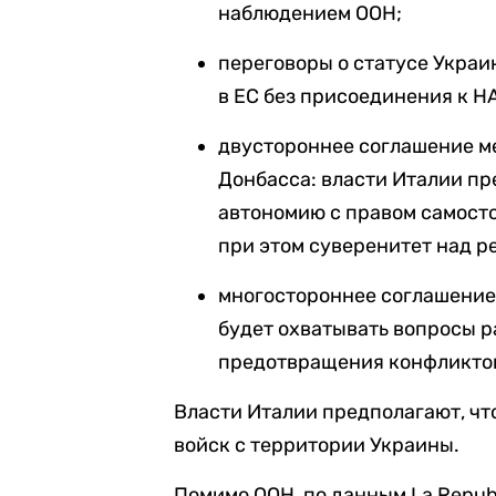
наблюдением ООН;
переговоры о статусе Украи
в ЕС без присоединения к Н
двустороннее соглашение м
Донбасса: власти Италии пр
автономию с правом самосто
при этом суверенитет над р
многостороннее соглашение 
будет охватывать вопросы 
предотвращения конфликтов
Власти Италии предполагают, чт
войск с территории Украины.
Помимо ООН, по данным La Repub