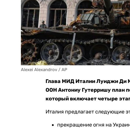
Alexei Alexandrov / AP
Глава МИД Италии Луиджи Ди 
ООН Антониу Гутерришу план п
который включает четыре этап
Италия предлагает следующие э
прекращение огня на Украи