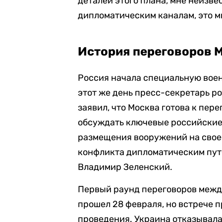
деталей этого плана, мне неизвес
дипломатическим каналам, это м
История переговоров 
Россия начала специальную воен
этот же день пресс-секретарь р
заявил, что Москва готова к пер
обсуждать ключевые российские 
размещения вооружений на свое
конфликта дипломатическим пут
Владимир Зеленский.
Первый раунд переговоров межд
прошел 28 февраля, но встрече 
проведения. Украина отказывала