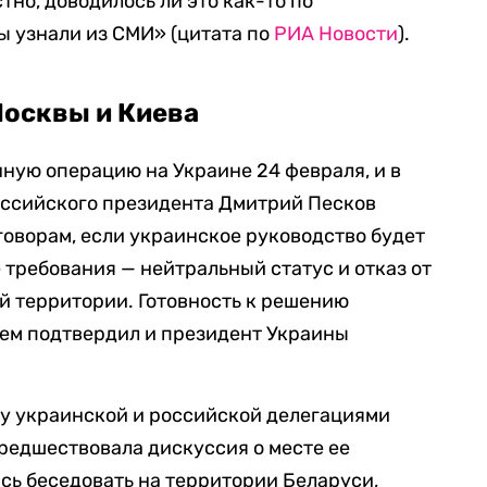
тно, доводилось ли это как-то по
ы узнали из СМИ» (цитата по
РИА Новости
).
Москвы и Киева
ную операцию на Украине 24 февраля, и в
оссийского президента Дмитрий Песков
еговорам, если украинское руководство будет
требования — нейтральный статус и отказ от
й территории. Готовность к решению
ем подтвердил и президент Украины
у украинской и российской делегациями
предшествовала дискуссия о месте ее
сь беседовать на территории Беларуси,