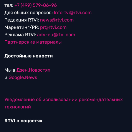
тел:
+7 (499) 579-86-96
Для общих вопросов:
Infortvi@rtvi.com
Редакция RTVI:
news@rtvi.com
Маркетинг/PR:
pr@rtvi.com
Реклама RTVI:
adv-eu@rtvi.com
Партнерские материалы
Достойные новости
Мы в
Дзен.Новостях
и
Google.News
Уведомление об использовании рекомендательных
технологий
RTVI в соцсетях