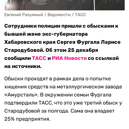
Евгений Разумный / Ведомости / ТАСС
Сотрудники полиции пришли с обысками к
бывшей жене экс-губернатора
Хабаровского края Сергея Фургала Ларисе
Стародубовой. Об этом 25 декабря
сообщили
ТАСС
и
РИА Новости
со ссылкой
на источники.
Обыски проходят в рамках дела о попытке
хищения средств на металлургическом заводе
«Амурсталь». В окружении семьи Фургала
подтвердили ТАСС, что это уже третий обыск у
Стародубовой за полгода. Сама она владеет
25% предприятия.