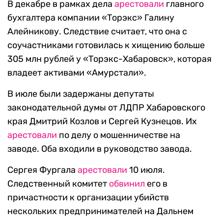
В декабре в рамках дела
арестовали
главного
бухгалтера компании «Торэкс» Галину
Алейникову. Следствие считает, что она с
соучастниками готовилась к хищению больше
305 млн рублей у «Торэкс-Хабаровск», которая
владеет активами «Амурстали».
В июле были задержаны депутаты
законодательной думы от ЛДПР Хабаровского
края Дмитрий Козлов и Сергей Кузнецов. Их
арестовали
по делу о мошенничестве на
заводе. Оба входили в руководство завода.
Сергея Фургала
арестовали
10 июля.
Следственный комитет
обвинил
его в
причастности к организации убийств
нескольких предпринимателей на Дальнем