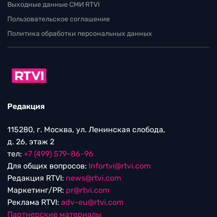
Выходные данные СМИ RTVI
Пользовательское соглашение
Политика обработки персональных данных
Редакция
115280, г. Москва, ул. Ленинская слобода,
д. 26, этаж 2
тел:
+7 (499) 579-86-96
Для общих вопросов:
Infortvi@rtvi.com
Редакция RTVI:
news@rtvi.com
Маркетинг/PR:
pr@rtvi.com
Реклама RTVI:
adv-eu@rtvi.com
Партнерские материалы