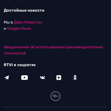
Достойные новости
Мы в
Дзен.Новостях
и
Google.News
Уведомление об использовании рекомендательных
технологий
RTVI в соцсетях
18+