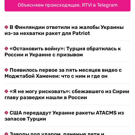
Объясняем происходящее. RTVI в Telegram
В Финляндии ответили на жалобы Украины
из-за нехватки ракет для Patriot
«Остановить войну»: Турция обратилась к
России и Украине с призывом
Появилось первое за пять месяцев видео с
Моджтабой Хаменеи: что с ним и где он
«Я не могу рисковать»: сбежавшего из Сирии
главу разведки нашли в России
США передадут Украине ракеты ATACMS из
запасов Турции
Заводы под ударом, раненые дети и