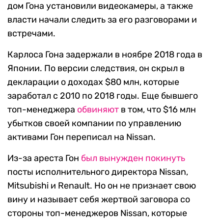
дом Гона установили видеокамеры, а также
власти начали следить за его разговорами и
встречами.
Карлоса Гона задержали в ноябре 2018 года в
Японии. По версии следствия, он скрыл в
декларации о доходах $80 млн, которые
заработал с 2010 по 2018 годы. Еще бывшего
топ-менеджера
обвиняют
в том, что $16 млн
убытков своей компании по управлению
активами Гон переписал на Nissan.
Из-за ареста Гон
был вынужден покинуть
посты исполнительного директора Nissan,
Mitsubishi и Renault. Но он не признает свою
вину и называет себя жертвой заговора со
стороны топ-менеджеров Nissan, которые