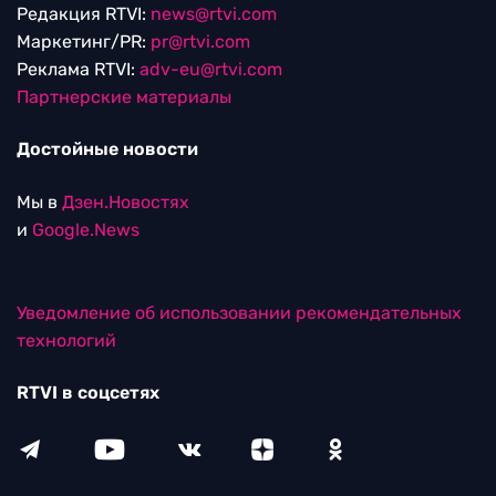
Редакция RTVI:
news@rtvi.com
Маркетинг/PR:
pr@rtvi.com
Реклама RTVI:
adv-eu@rtvi.com
Партнерские материалы
Достойные новости
Мы в
Дзен.Новостях
и
Google.News
Уведомление об использовании рекомендательных
технологий
RTVI в соцсетях