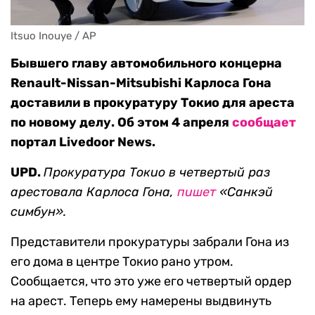
Itsuo Inouye / AP
Бывшего главу автомобильного концерна
Renault-Nissan-Mitsubishi Карлоса Гона
доставили в прокуратуру Токио для ареста
по новому делу. Об этом 4 апреля
сообщает
портал Livedoor News.
UPD.
Прокуратура Токио в четвертый раз
арестовала Карлоса Гона,
пишет
«Санкэй
симбун».
Представители прокуратуры забрали Гона из
его дома в центре Токио рано утром.
Сообщается, что это уже его четвертый ордер
на арест. Теперь ему намерены выдвинуть