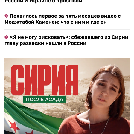
России и Украине с призывом
Появилось первое за пять месяцев видео с
Моджтабой Хаменеи: что с ним и где он
«Я не могу рисковать»: сбежавшего из Сирии
главу разведки нашли в России