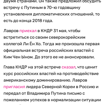
двумя странами. Он также предложил обсудить
встречу с Путиным в 70-ю годовщину
установления дипломатических отношений, то
есть до конца 2018 года.
Лавров
приехал
в КНДР 31 мая, чтобы
встретиться со своим северокорейским
коллегой Ли Ён Хо. Тогда же произошла первая
официальная встреча российских властей с
Ким Чен Ыном. До этого ее не анонсировали.
Глава КНДР на этой встрече
сказал
, что ценит
курс российских властей на противодействие
американскому доминированию. Лавров
пригласил
лидера Северной Кореи в Россию и
передал от Владимира Путина письмо с
пожеланием успехов в нормализации ситуации