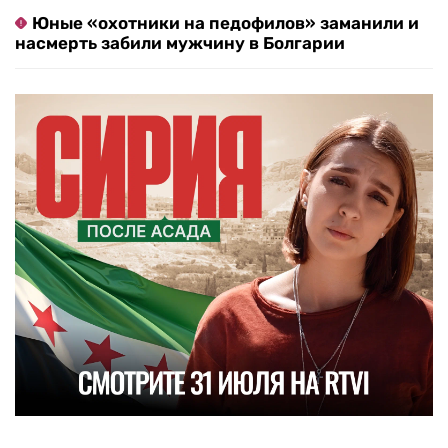
Юные «охотники на педофилов» заманили и
насмерть забили мужчину в Болгарии