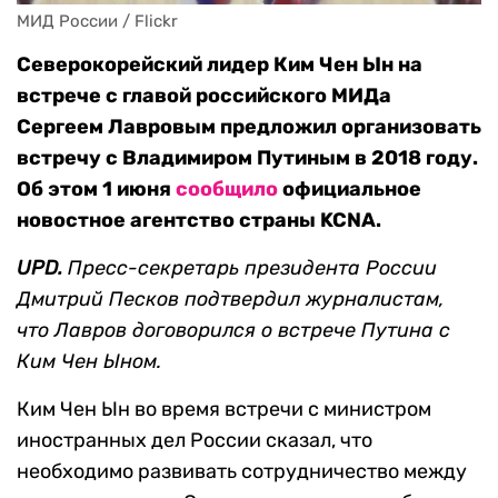
МИД России / Flickr
Северокорейский лидер Ким Чен Ын на
встрече с главой российского МИДа
Сергеем Лавровым предложил организовать
встречу с Владимиром Путиным в 2018 году.
Об этом 1 июня
сообщило
официальное
новостное агентство страны KCNA.
UPD.
Пресс-секретарь президента России
Дмитрий Песков подтвердил журналистам,
что Лавров договорился о встрече Путина с
Ким Чен Ыном.
Ким Чен Ын во время встречи с министром
иностранных дел России сказал, что
необходимо развивать сотрудничество между