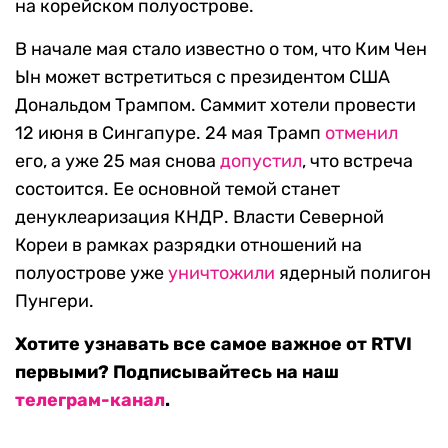
на корейском полуострове.
В начале мая стало известно о том, что Ким Чен
Ын может встретиться с президентом США
Дональдом Трампом. Саммит хотели провести
12 июня в Сингапуре. 24 мая Трамп
отменил
его, а уже 25 мая снова
допустил
, что встреча
состоится. Ее основной темой станет
денуклеаризация КНДР. Власти Северной
Кореи в рамках разрядки отношений на
полуострове уже
уничтожили
ядерный полигон
Пунгери.
Хотите узнавать все самое важное от RTVI
первыми? Подписывайтесь на наш
телеграм-канал
.