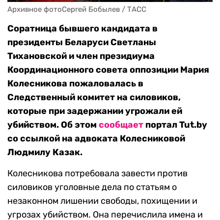
Архивное фотоСергей Бобылев / ТАСС
Соратница бывшего кандидата в
президенты Беларуси Светланы
Тихановской и член президиума
Координационного совета оппозиции Мария
Колесникова пожаловалась в
Следственный комитет на силовиков,
которые при задержании угрожали ей
убийством. Об этом
сообщает
портал Tut.by
со ссылкой на адвоката Колесниковой
Людмилу Казак.
Колесникова потребовала завести против
силовиков уголовные дела по статьям о
незаконном лишении свободы, похищении и
угрозах убийством. Она перечислила имена и