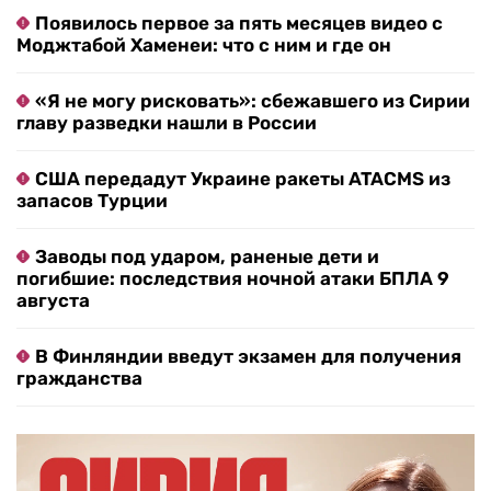
Появилось первое за пять месяцев видео с
Моджтабой Хаменеи: что с ним и где он
«Я не могу рисковать»: сбежавшего из Сирии
главу разведки нашли в России
США передадут Украине ракеты ATACMS из
запасов Турции
Заводы под ударом, раненые дети и
погибшие: последствия ночной атаки БПЛА 9
августа
В Финляндии введут экзамен для получения
гражданства