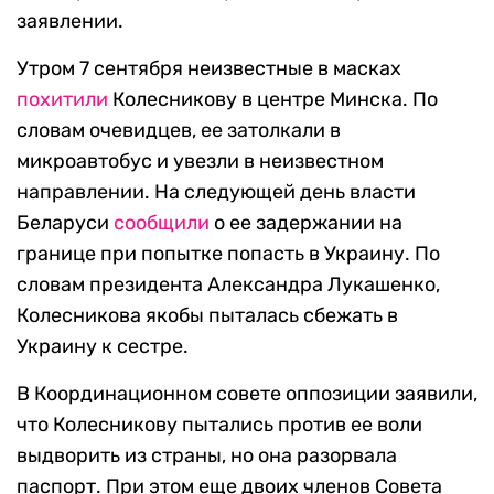
заявлении.
Утром 7 сентября неизвестные в масках
похитили
Колесникову в центре Минска. По
словам очевидцев, ее затолкали в
микроавтобус и увезли в неизвестном
направлении. На следующей день власти
Беларуси
сообщили
о ее задержании на
границе при попытке попасть в Украину. По
словам президента Александра Лукашенко,
Колесникова якобы пыталась сбежать в
Украину к сестре.
В Координационном совете оппозиции заявили,
что Колесникову пытались против ее воли
выдворить из страны, но она разорвала
паспорт. При этом еще двоих членов Совета