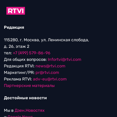
Редакция
115280, г. Москва, ул. Ленинская слобода,
д. 26, этаж 2
тел:
+7 (499) 579-86-96
Для общих вопросов:
Infortvi@rtvi.com
Редакция RTVI:
news@rtvi.com
Маркетинг/PR:
pr@rtvi.com
Реклама RTVI:
adv-eu@rtvi.com
Партнерские материалы
Достойные новости
Мы в
Дзен.Новостях
и
Google.News