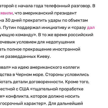
второй с начала года телефонный разговор. В
аявили
, что американский президент
а 30 дней прекратить удары по объектам
. Путин поддержал инициативу и «сразу
дал
ующую команду». В то же время российский
ключевым условием для недопущения
ать полное прекращение иностранной
ия разведданных Киеву.
овал» на идею американского коллеги
дства в Черном море. Стороны условились
отать детали договоренности. Кроме того,
местной с США «тщательной проработке
я» конфликта, которое должно носить
лгосрочный характер». Для дальнейшей