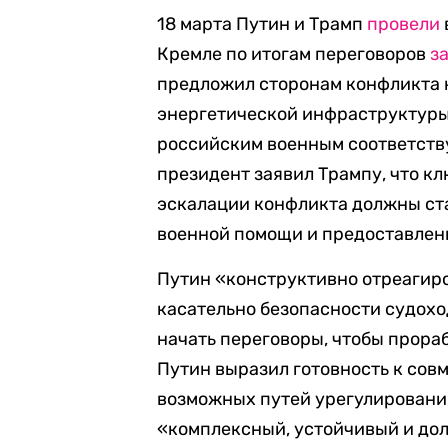
18 марта Путин и Трамп
провели
Кремле по итогам переговоров
з
предложил сторонам конфликта н
энергетической инфраструктуры
российским военным соответств
президент заявил Трампу, что 
эскалации конфликта должны ст
военной помощи и предоставлен
Путин «конструктивно отреагир
касательно безопасности судохо
начать переговоры, чтобы прораб
Путин выразил готовность к сов
возможных путей урегулировани
«комплексный, устойчивый и до