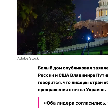
Adobe Stock
Белый дом опубликовал заявле
России и США Владимира Путин
говорится, что лидеры стран 
прекращения огня на Украине.
«Оба лидера согласились,