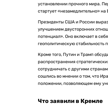
установлении прочного мира. Пе
стартует «незамедлительно» на
Президенты США и России вырази
улучшением двусторонних отно
потенциал». Оно включает в себ
геополитическую стабильность 
Кроме того, Путин и Трамп обсу
распространения стратегически
сотрудничать с другими странам
сошлись во мнении о том, что Ир
положении, позволяющем ему ун
Что заявили в Кремле