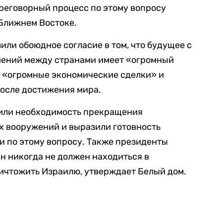
реговорный процесс по этому вопросу
 Ближнем Востоке.
ли обоюдное согласие в том, что будущее с
шений между странами имеет «огромный
я «огромные экономические сделки» и
после достижения мира.
дили необходимость прекращения
х вооружений и выразили готовность
и по этому вопросу. Также президенты
ан никогда не должен находиться в
ичтожить Израилю, утверждает Белый дом.