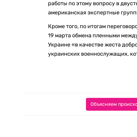
работы по этому вопросу в двус
американская экспертные групп
Кроме того, по итогам перегово
19 марта обмена пленными между
Украине «в качестве жеста добр
украинских военнослужащих, ко
Объясняем происхо