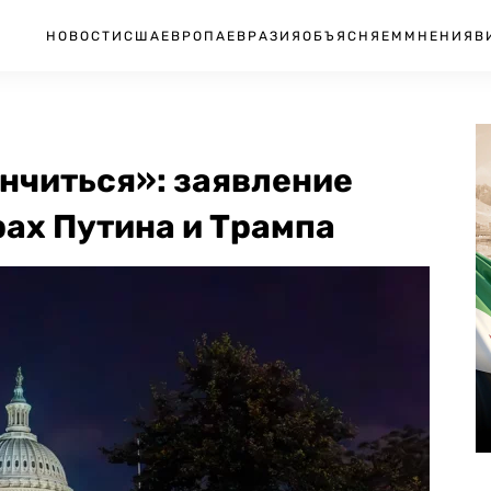
НОВОСТИ
США
ЕВРОПА
ЕВРАЗИЯ
ОБЪЯСНЯЕМ
МНЕНИЯ
В
нчиться»: заявление
рах Путина и Трампа