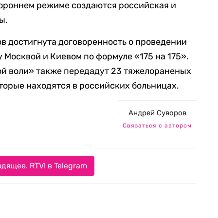
тороннем режиме создаются российская и
ы.
ров достигнута договоренность о проведении
 Москвой и Киевом по формуле «175 на 175».
ой воли» также передадут 23 тяжелораненых
торые находятся в российских больницах.
Андрей Суворов
Связаться с автором
дящее. RTVI в Telegram