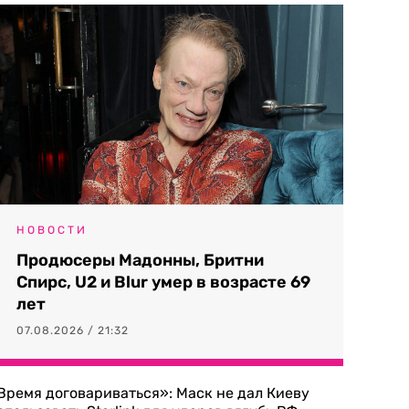
НОВОСТИ
Продюсеры Мадонны, Бритни
Спирс, U2 и Blur умер в возрасте 69
лет
07.08.2026 / 21:32
Время договариваться»: Маск не дал Киеву