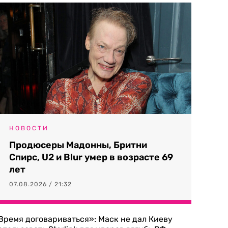
НОВОСТИ
Продюсеры Мадонны, Бритни
Спирс, U2 и Blur умер в возрасте 69
лет
07.08.2026 / 21:32
Время договариваться»: Маск не дал Киеву