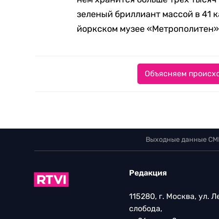
зеленый бриллиант массой в 41 к
йоркском музее «Метрополитен»
Объясняем происхо
Выходные данные СМ
Редакция
115280, г. Москва, ул. 
слобода,