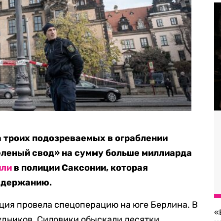
 троих подозреваемых в ограблении
леный свод» на сумму больше миллиарда
или
в полиции Саксонии, которая
задержанию.
ция провела спецоперацию на юге Берлина. В
«
рудников. Силовики обыскали десятки