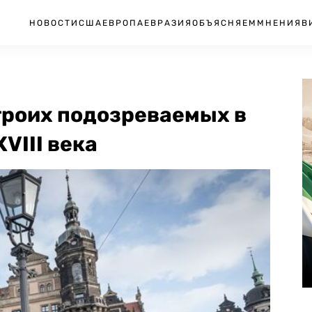
НОВОСТИ
США
ЕВРОПА
ЕВРАЗИЯ
ОБЪЯСНЯЕМ
МНЕНИЯ
В
троих подозреваемых в
VIII века