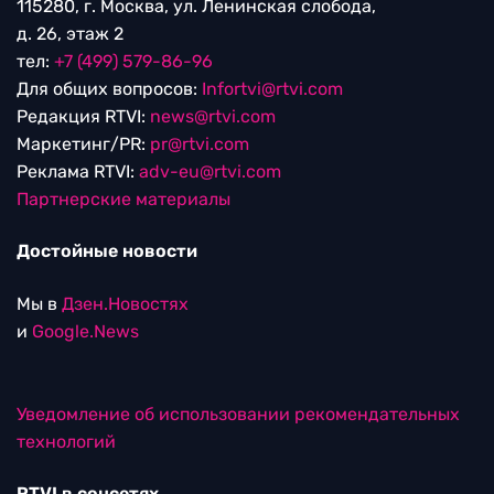
115280, г. Москва, ул. Ленинская слобода,
д. 26, этаж 2
тел:
+7 (499) 579-86-96
Для общих вопросов:
Infortvi@rtvi.com
Редакция RTVI:
news@rtvi.com
Маркетинг/PR:
pr@rtvi.com
Реклама RTVI:
adv-eu@rtvi.com
Партнерские материалы
Достойные новости
Мы в
Дзен.Новостях
и
Google.News
Уведомление об использовании рекомендательных
технологий
RTVI в соцсетях