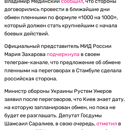
Владимир Мединский
сообщил
, что стороны
договорились провести в ближайшие дни
обмен пленными по формуле «1000 на 1000»,
который должен стать крупнейшим с начала
боевых действий.
Официальный представитель МИД России
Мария Захарова
подчеркнула
в своем
телеграм-канале, что предложение об обмене
пленными на переговорах в Стамбуле сделала
российская сторона.
Министр обороны Украины Рустем Умеров
заявил после переговоров, что Киев знает дату,
на которую запланирован обмен, но пока не
будет ее разглашать. Депутат Госдумы
Шамсаил Саралиев, в свою очередь,
отметил
в