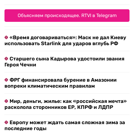
Объясняем происходящее. RTVI в Telegram
«Время договариваться»: Маск не дал Киеву
использовать Starlink для ударов вглубь РФ
Старшего сына Кадырова удостоили звания
Героя Чечни
ФРГ финансировала бурение в Амазонии
вопреки климатическим правилам
Мир, деньги, жилье: как «российская мечта»
расколола сторонников ЕР, КПРФ и ЛДПР
Европу может ждать самая сложная зима за
последние годы