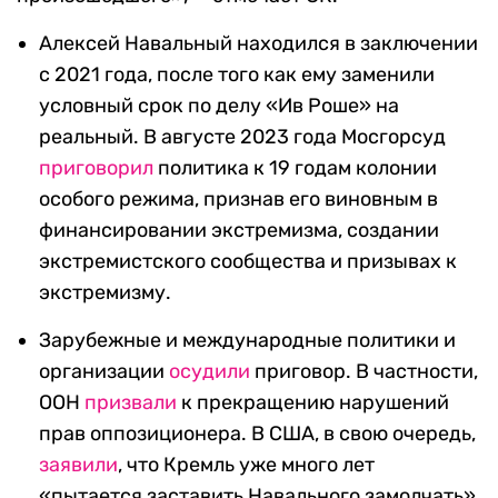
Алексей Навальный находился в заключении
с 2021 года, после того как ему заменили
условный срок по делу «Ив Роше» на
реальный. В августе 2023 года Мосгорсуд
приговорил
политика к 19 годам колонии
особого режима, признав его виновным в
финансировании экстремизма, создании
экстремистского сообщества и призывах к
экстремизму.
Зарубежные и международные политики и
организации
осудили
приговор. В частности,
ООН
призвали
к прекращению нарушений
прав оппозиционера. В США, в свою очередь,
заявили
, что Кремль уже много лет
«пытается заставить Навального замолчать».