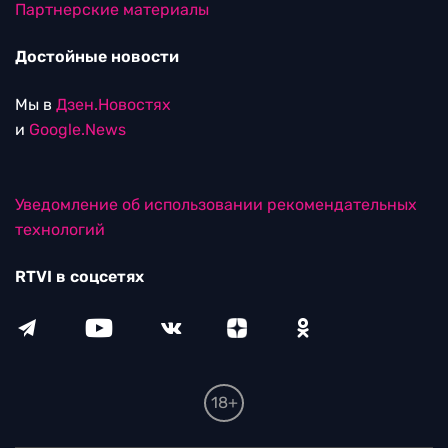
Партнерские материалы
Достойные новости
Мы в
Дзен.Новостях
и
Google.News
Уведомление об использовании рекомендательных
технологий
RTVI в соцсетях
18+