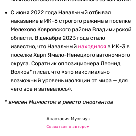
С июня 2022 года Навальный отбывал
наказание в ИК-6 строгого режима в поселке
Мелехово Ковровского района Владимирской
области. В декабре 2023 года стало
известно, что Навальный
находился
в ИК-3 в
поселке Харп Ямало-Ненецкого автономного
округа. Соратник оппозиционера Леонид
Волков* писал, что «это максимально
возможный уровень изоляции от мира — для
чего все и затевалось».
* внесен Минюстом в реестр иноагентов
Анастасия Музычук
Связаться с автором