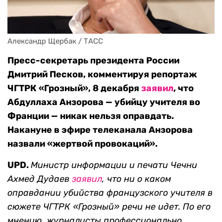
Александр Щербак / ТАСС
Пресс-секретарь президента России
Дмитрий Песков, комментируя репортаж
ЧГТРК «Грозный», 8 декабря
заявил
, что
Абдуллаха Анзорова — убийцу учителя во
Франции — никак нельзя оправдать.
Накануне в эфире телеканала Анзорова
назвали «жертвой провокаций».
UPD.
Министр информации и печати Чечни
Ахмед Дудаев
заявил
, что ни о каком
оправдании убийства французского учителя в
сюжете ЧГТРК «Грозный» речи не идет. По его
мнению, журналисты профессионально