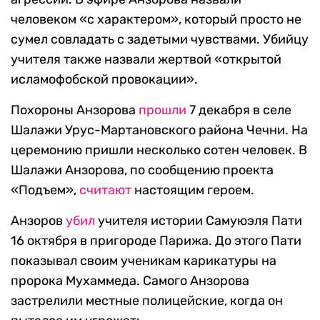
человеком «с характером», который просто не
сумел совладать с задетыми чувствами. Убийцу
учителя также назвали жертвой «открытой
исламофобской провокации».
Похороны Анзорова
прошли
7 декабря в селе
Шалажи Урус-Мартановского района Чечни. На
церемонию пришли несколько сотен человек. В
Шалажи Анзорова, по сообщению проекта
«Подъем»,
считают
настоящим героем.
Анзоров
убил
учителя истории Самуюэля Пати
16 октября в пригороде Парижа. До этого Пати
показывал своим ученикам карикатуры на
пророка Мухаммеда. Самого Анзорова
застрелили местные полицейские, когда он