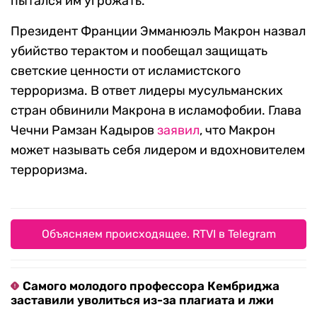
пытался им угрожать.
Президент Франции Эмманюэль Макрон назвал
убийство терактом и пообещал защищать
светские ценности от исламистского
терроризма. В ответ лидеры мусульманских
стран обвинили Макрона в исламофобии. Глава
Чечни Рамзан Кадыров
заявил
, что Макрон
может называть себя лидером и вдохновителем
терроризма.
Объясняем происходящее. RTVI в Telegram
Самого молодого профессора Кембриджа
заставили уволиться из-за плагиата и лжи