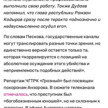
выполнили свою работу. Также Дудаев
напомнил, что глава республики Рамзан
Кадыров сразу после теракта «однозначно и
недвусмысленно осудил его
».
По словам Пескова, государственные каналы
могут транслировать разные точки зрения, но
единственно верной остается только та,
которая «коррелируется с позицией на
абсолютное осуждение этого убийства и
неприемлемость подобных действий».
Репортаж ЧГТРК «Грозный» был посвящен
похоронам Анзорова. В сюжете телеканала
отмечалось
, что преступник был
«богобоязненным юношей», но не склонным к
агрессии. В эфире Анзорова назвали