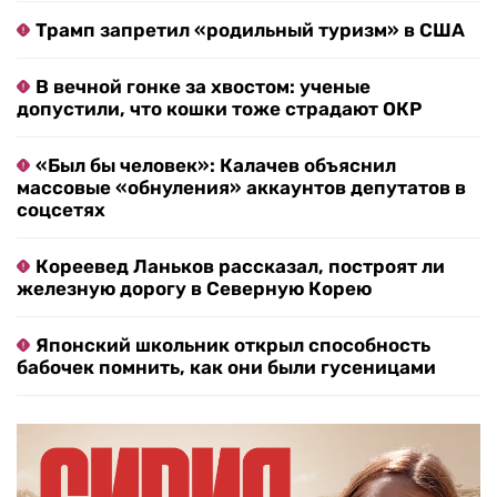
Трамп запретил «родильный туризм» в США
В вечной гонке за хвостом: ученые
допустили, что кошки тоже страдают ОКР
«Был бы человек»: Калачев объяснил
массовые «обнуления» аккаунтов депутатов в
соцсетях
Кореевед Ланьков рассказал, построят ли
железную дорогу в Северную Корею
Японский школьник открыл способность
бабочек помнить, как они были гусеницами