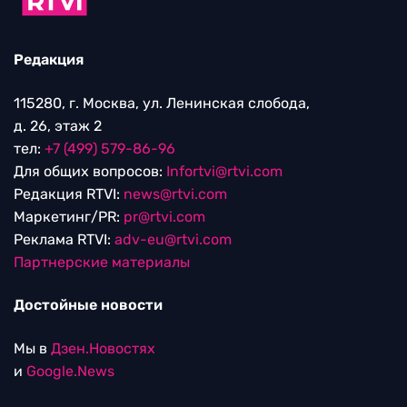
Редакция
115280, г. Москва, ул. Ленинская слобода,
д. 26, этаж 2
тел:
+7 (499) 579-86-96
Для общих вопросов:
Infortvi@rtvi.com
Редакция RTVI:
news@rtvi.com
Маркетинг/PR:
pr@rtvi.com
Реклама RTVI:
adv-eu@rtvi.com
Партнерские материалы
Достойные новости
Мы в
Дзен.Новостях
и
Google.News