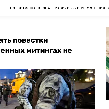
НОВОСТИ
США
ЕВРОПА
ЕВРАЗИЯ
ОБЪЯСНЯЕМ
МНЕНИЯ
В
ать повестки
енных митингах не