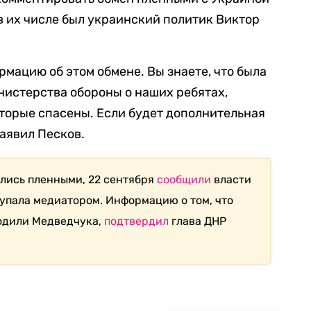
 в их числе был украинский политик Виктор
рмацию об этом обмене. Вы знаете, что была
истерства обороны о наших ребятах,
оторые спасены. Если будет дополнительная
заявил Песков.
ялись пленными, 22 сентября
сообщили
власти
тупала медиатором. Информацию о том, что
бодили Медведчука,
подтвердил
глава ДНР