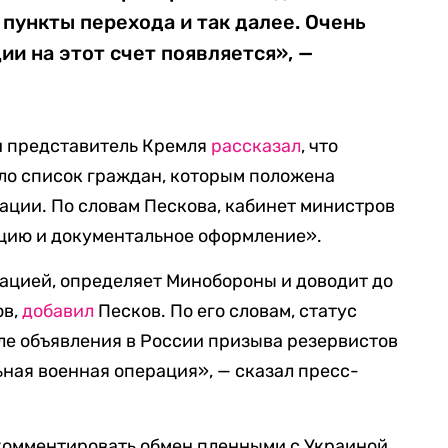
 пункты перехода и так далее. Очень
и на этот счет появляется», —
и представитель Кремля
рассказал
, что
ло список граждан, которым положена
ации. По словам Пескова, кабинет министров
цию и документальное оформление».
зацией, определяет
Минобороны и доводит до
ов,
добавил
Песков. По его словам, статус
ле объявления в России призыва резервистов
ьная военная операция», — сказал пресс-
 комментировать обмен пленными с Украиной