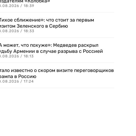
оздателям «Колобка»
8.08.2026 / 18:39
Тихое сближение»: что стоит за первым
изитом Зеленского в Сербию
8.08.2026 / 18:33
А может, что похуже»: Медведев раскрыл
удьбу Армении в случае разрыва с Россией
.08.2026 / 18:13
тало известно о скором визите переговорщиков
рампа в Россию
.08.2026 / 17:24