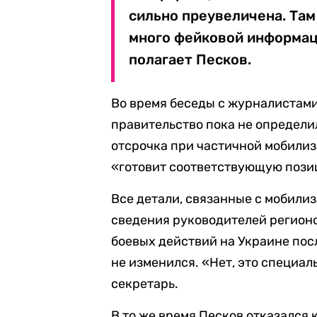
сильно преувеличена. Там
много фейковой информаци
полагает Песков.
Во время беседы с журналистам
правительство пока не определи
отсрочка при частичной мобилиз
«готовит соответствующую пози
Все детали, связанные с мобили
сведения руководителей регион
боевых действий на Украине пос
не изменился. «Нет, это специал
секретарь.
В то же время Песков отказался