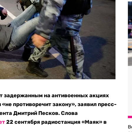
ат задержанным на антивоенных акциях
 «не противоречит закону», заявил пресс-
ента Дмитрий Песков. Слова
ет
22 сентября радиостанция «Маяк» в
В