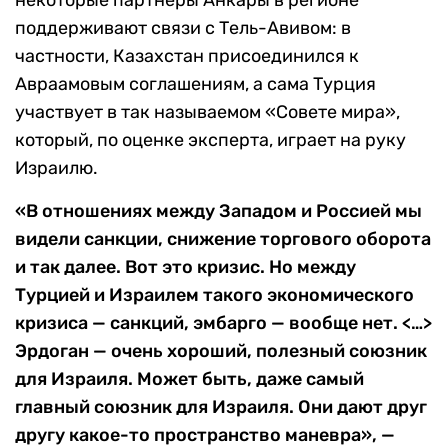
некоторые партнеры Анкары в регионе
поддерживают связи с Тель-Авивом: в
частности, Казахстан присоединился к
Авраамовым соглашениям, а сама Турция
участвует в так называемом «Совете мира»,
который, по оценке эксперта, играет на руку
Израилю.
«В отношениях между Западом и Россией мы
видели санкции, снижение торгового оборота
и так далее. Вот это кризис. Но между
Турцией и Израилем такого экономического
кризиса — санкций, эмбарго — вообще нет. <…>
Эрдоган — очень хороший, полезный союзник
для Израиля. Может быть, даже самый
главный союзник для Израиля. Они дают друг
другу какое-то пространство маневра», —