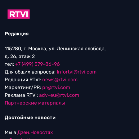
Редакция
115280, г. Москва, ул. Ленинская слобода,
д. 26, этаж 2
тел:
+7 (499) 579-86-96
Для общих вопросов:
Infortvi@rtvi.com
Редакция RTVI:
news@rtvi.com
Маркетинг/PR:
pr@rtvi.com
Реклама RTVI:
adv-eu@rtvi.com
Партнерские материалы
Достойные новости
Мы в
Дзен.Новостях