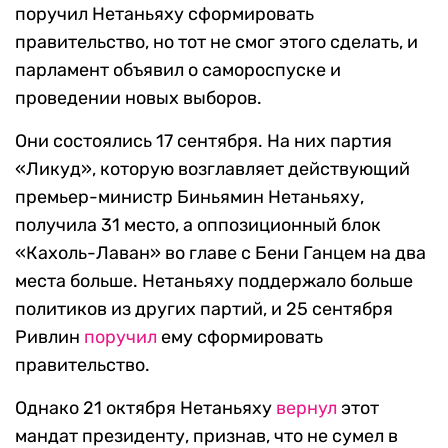
поручил Нетаньяху сформировать
правительство, но тот не смог этого сделать, и
парламент объявил о самороспуске и
проведении новых выборов.
Они состоялись 17 сентября. На них партия
«Ликуд», которую возглавляет действующий
премьер-министр Биньямин Нетаньяху,
получила 31 место, а оппозиционный блок
«Кахоль-Лаван» во главе с Бени Ганцем на два
места больше. Нетаньяху поддержало больше
политиков из других партий, и 25 сентября
Ривлин
поручил
ему сформировать
правительство.
Однако 21 октября Нетаньяху
вернул
этот
мандат президенту, признав, что не сумел в