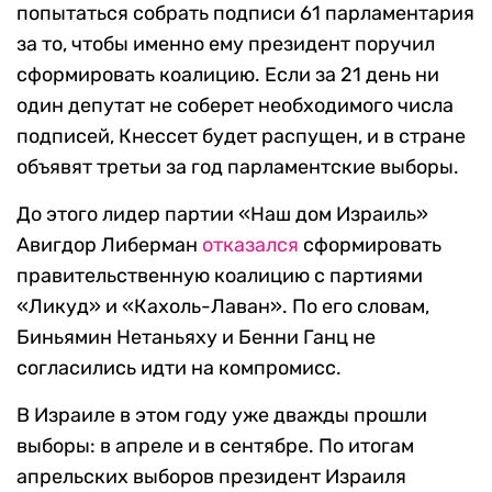
попытаться собрать подписи 61 парламентария
за то, чтобы именно ему президент поручил
сформировать коалицию. Если за 21 день ни
один депутат не соберет необходимого числа
подписей, Кнессет будет распущен, и в стране
объявят третьи за год парламентские выборы.
До этого лидер партии «Наш дом Израиль»
Авигдор Либерман
отказался
сформировать
правительственную коалицию с партиями
«Ликуд» и «Кахоль-Лаван». По его словам,
Биньямин Нетаньяху и Бенни Ганц не
согласились идти на компромисс.
В Израиле в этом году уже дважды прошли
выборы: в апреле и в сентябре. По итогам
апрельских выборов президент Израиля