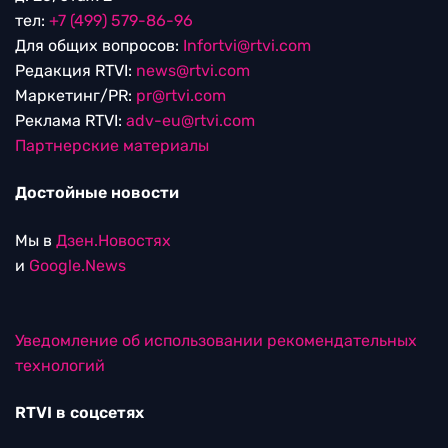
тел:
+7 (499) 579-86-96
Для общих вопросов:
Infortvi@rtvi.com
Редакция RTVI:
news@rtvi.com
Маркетинг/PR:
pr@rtvi.com
Реклама RTVI:
adv-eu@rtvi.com
Партнерские материалы
Достойные новости
Мы в
Дзен.Новостях
и
Google.News
Уведомление об использовании рекомендательных
технологий
RTVI в соцсетях