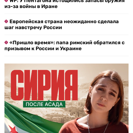
WP: У Пентагона истощились запасы оружия
из-за войны в Иране
Европейская страна неожиданно сделала
шаг навстречу России
«Пришло время»: папа римский обратился с
призывом к России и Украине