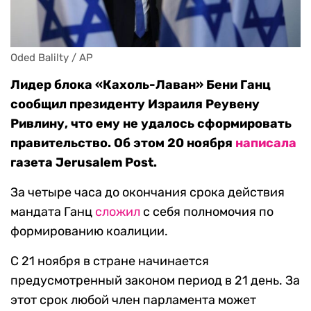
Oded Balilty / AP
Лидер блока «Кахоль-Лаван» Бени Ганц
сообщил президенту Израиля Реувену
Ривлину, что ему не удалось сформировать
правительство. Об этом 20 ноября
написала
газета Jerusalem Post.
За четыре часа до окончания срока действия
мандата Ганц
сложил
с себя полномочия по
формированию коалиции.
С 21 ноября в стране начинается
предусмотренный законом период в 21 день. За
этот срок любой член парламента может