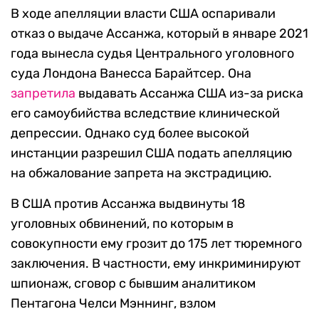
В ходе апелляции власти США оспаривали
отказ о выдаче Ассанжа, который в январе 2021
года вынесла судья Центрального уголовного
суда Лондона Ванесса Барайтсер. Она
запретила
выдавать Ассанжа США из-за риска
его самоубийства вследствие клинической
депрессии. Однако суд более высокой
инстанции разрешил США подать апелляцию
на обжалование запрета на экстрадицию.
В США против Ассанжа выдвинуты 18
уголовных обвинений, по которым в
совокупности ему грозит до 175 лет тюремного
заключения. В частности, ему инкриминируют
шпионаж, сговор с бывшим аналитиком
Пентагона Челси Мэннинг, взлом