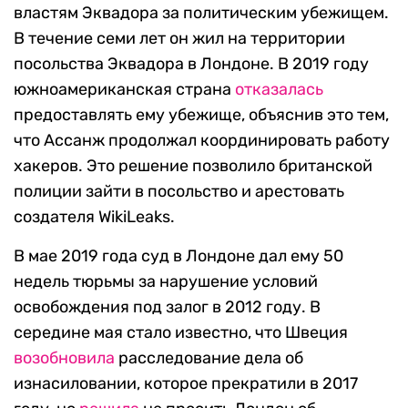
властям Эквадора за политическим убежищем.
В течение семи лет он жил на территории
посольства Эквадора в Лондоне. В 2019 году
южноамериканская страна
отказалась
предоставлять ему убежище, объяснив это тем,
что Ассанж продолжал координировать работу
хакеров. Это решение позволило британской
полиции зайти в посольство и арестовать
создателя WikiLeaks.
В мае 2019 года суд в Лондоне дал ему 50
недель тюрьмы за нарушение условий
освобождения под залог в 2012 году. В
середине мая стало известно, что Швеция
возобновила
расследование дела об
изнасиловании, которое прекратили в 2017