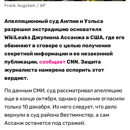
Frank Augstein / AP
Апелляционный суд Англии и Уэльса
разрешил экстрадицию основателя
WikiLeaks Джулиана Ассанжа в США, где его
обвиняют в сговоре с целью получения
секретной информации и ее незаконной
публикации,
сообщает
CNN. Защита
журналиста намерена оспорить этот
вердикт.
По данным СМИ, суд рассматривал апелляцию
еще в конце октября, однако решение огласили
только 10 декабря. Из него следует, что дело
вернули в суд района Вестминстер, а сам
Ассанж останется под стражей.