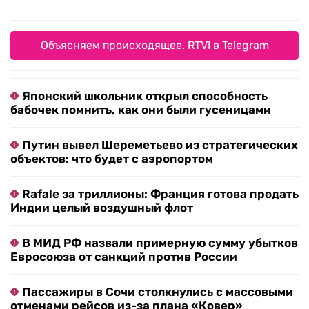
Объясняем происходящее. RTVI в Telegram
Японский школьник открыл способность
бабочек помнить, как они были гусеницами
Путин вывел Шереметьево из стратегических
объектов: что будет с аэропортом
Rafale за триллионы: Франция готова продать
Индии целый воздушный флот
В МИД РФ назвали примерную сумму убытков
Евросоюза от санкций против России
Пассажиры в Сочи столкнулись с массовыми
отменами рейсов из-за плана «Ковер»