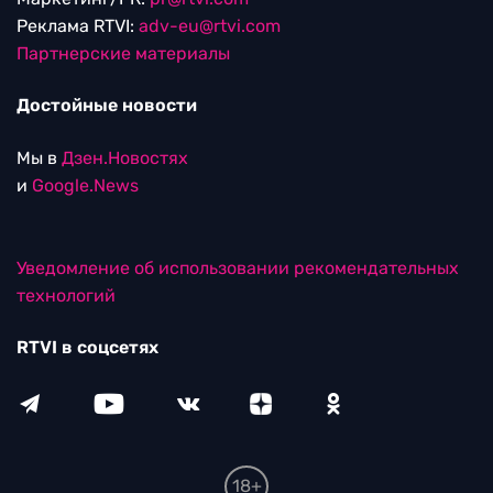
Реклама RTVI:
adv-eu@rtvi.com
Партнерские материалы
Достойные новости
Мы в
Дзен.Новостях
и
Google.News
Уведомление об использовании рекомендательных
технологий
RTVI в соцсетях
18+