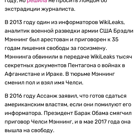
году, но
решила
не просить Лондон об
экстрадиции журналиста.
В 2013 году один из информаторов WikiLeaks,
аналитик военной разведки армии США Брэдли
Мэннинг был арестован и приговорен к 35
годам лишения свободы за госизмену.
Мэннинга обвинили в передаче WikiLeaks тысяч
секретных документов Пентагона о войнах в
Афганистане и Ираке. В тюрьме Мэннинг
сменил пол и взял имя Челси.
В 2016 году Ассанж заявил, что готов сдаться
американским властям, если они помилуют его
информатора. Президент Барак Обама смягчил
приговор Челси Мэннинг, и в мае 2017 года она
вышла на свободу.