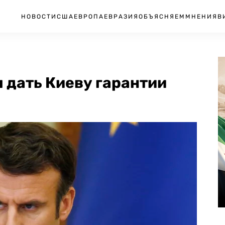
НОВОСТИ
США
ЕВРОПА
ЕВРАЗИЯ
ОБЪЯСНЯЕМ
МНЕНИЯ
В
ы дать Киеву гарантии