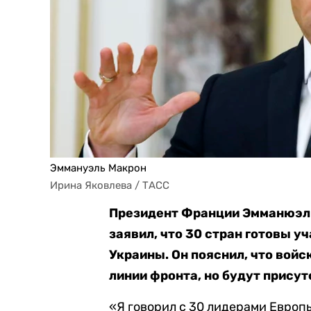
Эммануэль Макрон
Ирина Яковлева / ТАСС
Президент Франции Эмманюэль
заявил, что 30 стран готовы у
Украины. Он пояснил, что войс
линии фронта, но будут присут
«Я говорил с 30 лидерами Европ