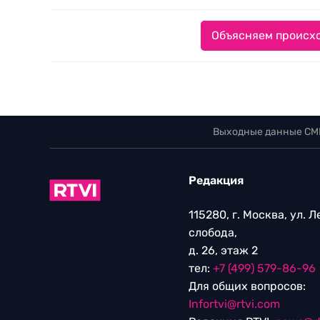
Объясняем происхо
Выходные данные СМ
Редакция
115280, г. Москва, ул. 
слобода,
д. 26, этаж 2
тел:
+7 (499) 579-86-96
Для общих вопросов:
Infortvi@rtvi.com