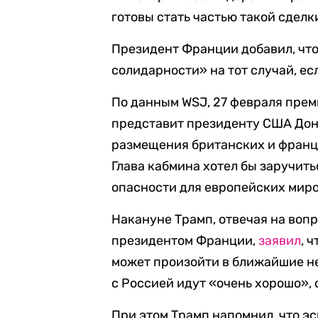
готовы стать частью такой сделк
Президент Франции добавил, чт
солидарности» на тот случай, е
По данным WSJ, 27 февраля пре
представит президенту США Дон
размещения британских и франц
Глава кабмина хотел бы заручит
опасности для европейских миро
Накануне Трамп, отвечая на воп
президентом Франции,
заявил
, 
может произойти в ближайшие не
с Россией идут «очень хорошо», 
При этом Трамп напомнил, что э