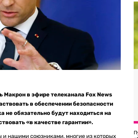
 Макрон в эфире телеканала Fox News
частвовать в обеспечении безопасности
ка не обязательно будут находиться на
ствовать «в качестве гарантии».
П
ы и нашими союзниками, многие из которых