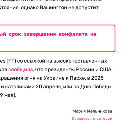
стояние, однако Вашингтон не допустит
ый срок завершения конфликта на
mes (FT) со ссылкой на высокопоставленных
ков
сообщила
, что президенты России и США,
ращения огня на Украине к Пасхе, в 2025
и католиками 20 апреля, или ко Дню Победы
9 мая).
Мария Мельникова
Связаться с автором