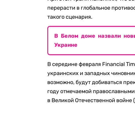
перерасти в глобальное противо
такого сценария.
В Белом доме назвали нов
Украине
В середине февраля Financial Ti
украинских и западных чиновни
возможно, будут добиваться прек
году отмечаемой православными 
в Великой Отечественной войне (