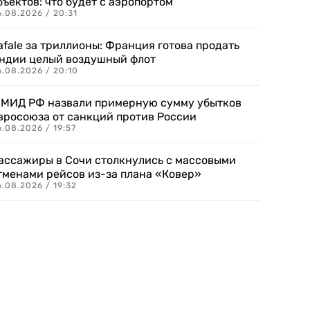
бъектов: что будет с аэропортом
.08.2026 / 20:31
afale за триллионы: Франция готова продать
ндии целый воздушный флот
6.08.2026 / 20:10
 МИД РФ назвали примерную сумму убытков
вросоюза от санкций против России
.08.2026 / 19:57
ассажиры в Сочи столкнулись с массовыми
тменами рейсов из-за плана «Ковер»
.08.2026 / 19:32