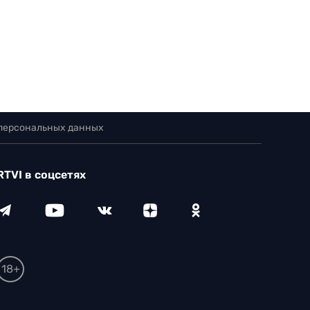
 персональных данных
RTVI в соцсетях
18+