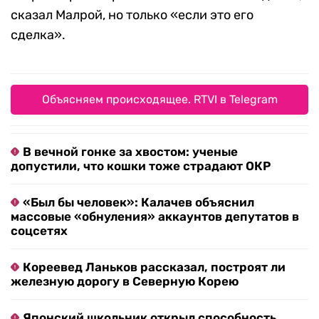
сказал Малрой, но только «если это его
сделка».
Объясняем происходящее. RTVI в Telegram
В вечной гонке за хвостом: ученые
допустили, что кошки тоже страдают ОКР
«Был бы человек»: Калачев объяснил
массовые «обнуления» аккаунтов депутатов в
соцсетях
Кореевед Ланьков рассказал, построят ли
железную дорогу в Северную Корею
Японский школьник открыл способность