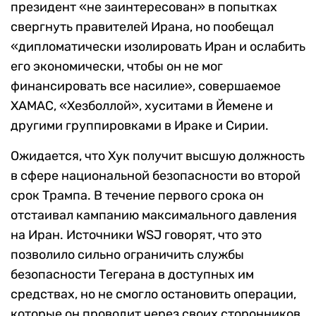
президент «не заинтересован» в попытках
свергнуть правителей Ирана, но пообещал
«дипломатически изолировать Иран и ослабить
его экономически, чтобы он не мог
финансировать все насилие», совершаемое
ХАМАС, «Хезболлой», хуситами в Йемене и
другими группировками в Ираке и Сирии.
Ожидается, что Хук получит высшую должность
в сфере национальной безопасности во второй
срок Трампа. В течение первого срока он
отстаивал кампанию максимального давления
на Иран. Источники WSJ говорят, что это
позволило сильно ограничить службы
безопасности Тегерана в доступных им
средствах, но не смогло остановить операции,
которые он проводит через своих сторонников