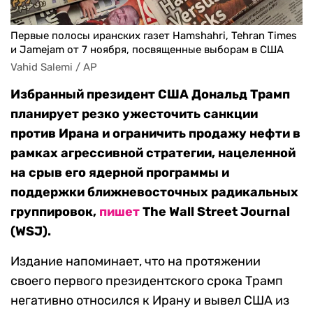
Первые полосы иранских газет Hamshahri, Tehran Times
и Jamejam от 7 ноября, посвященные выборам в США
Vahid Salemi / AP
Избранный президент США Дональд Трамп
планирует резко ужесточить санкции
против Ирана и ограничить продажу нефти в
рамках агрессивной стратегии, нацеленной
на срыв его ядерной программы и
поддержки ближневосточных радикальных
группировок,
пишет
The Wall Street Journal
(WSJ).
Издание напоминает, что на протяжении
своего первого президентского срока Трамп
негативно относился к Ирану и вывел США из