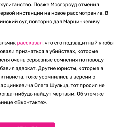
и хулиганство. Позже Мосгорсуд отменил
первой инстанции на новое рассмотрение. В
кинский суд повторно дал Марцинкевичу
хальчик
рассказал
, что его подзащитный якобы
бовали признаться в убийствах, которые
 меня очень серьезные сомнения по поводу
добавил адвокат. Другие юристы, которые в
ктивиста, тоже усомнились в версии о
арцинкевича Олега Шульца, тот просил не
 когда-нибудь найдут мертвым. Об этом же
анице «Вконтакте».