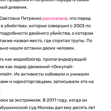
ный дневник.
 Светлана Петренко
рассказала
, что перед
в убийствах, которые совершил с 2003 по
л подробности двойного убийства, о котором
 также назвал место, где спрятал трупы. По
льно нашли останки двоих человек.
ть как видеоблогер, пропагандирующий
же как лидер движений «Оккупай-
ляй». Их активисты избивали и унижали
ами и наркоторговцами, записывали это на
.
и за экстремизм. В 2017 году, когда он
абушкинский суд Москвы дал ему десять лет