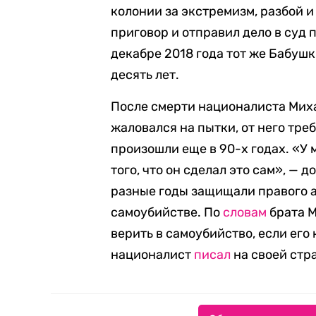
колонии за экстремизм, разбой 
приговор и отправил дело в суд 
декабре 2018 года тот же Бабуш
десять лет.
После смерти националиста Ми
жаловался на пытки, от него тре
произошли еще в 90-х годах. «У
того, что он сделал это сам», — 
разные годы защищали правого а
самоубийстве. По
словам
брата М
верить в самоубийство, если его
националист
писал
на своей стр