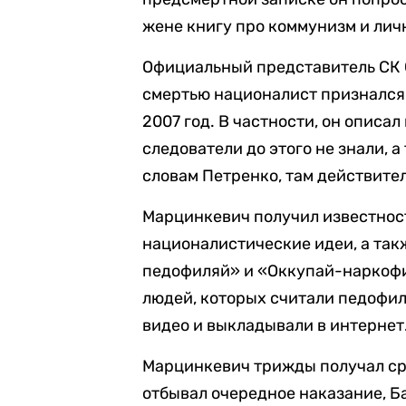
жене книгу про коммунизм и лич
Официальный представитель СК
смертью националист признался 
2007 год. В частности, он описа
следователи до этого не знали, а
словам Петренко, там действите
Марцинкевич получил известнос
националистические идеи, а так
педофиляй» и «Оккупай-наркофи
людей, которых считали педофил
видео и выкладывали в интернет
Марцинкевич трижды получал срок
отбывал очередное наказание, Б