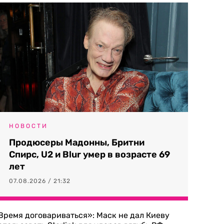
НОВОСТИ
Продюсеры Мадонны, Бритни
Спирс, U2 и Blur умер в возрасте 69
лет
07.08.2026 / 21:32
Время договариваться»: Маск не дал Киеву