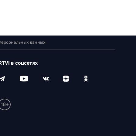
 персональных данных
RTVI в соцсетях
18+