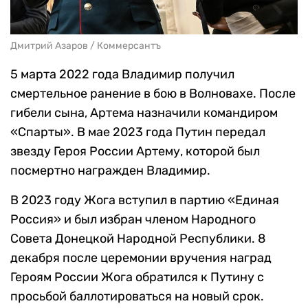
Дмитрий Азаров / Коммерсантъ
5 марта 2022 года Владимир получил
смертельное ранение в бою в Волновахе. После
гибели сына, Артема назначили командиром
«Спарты». В мае 2023 года Путин передал
звезду Героя России Артему, которой был
посмертно награжден Владимир.
В 2023 году Жога вступил в партию «Единая
Россия» и был избран членом Народного
Совета Донецкой Народной Республики. 8
декабря после церемонии вручения наград
Героям России Жога обратился к Путину с
просьбой баллотироваться на новый срок.