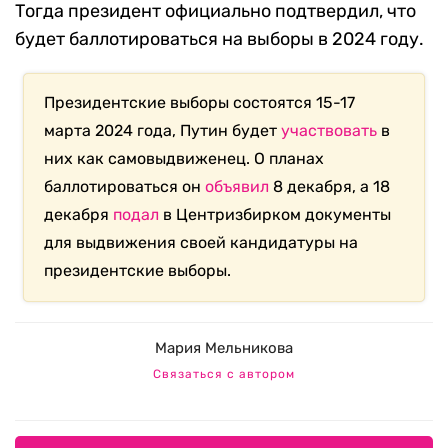
Тогда президент официально подтвердил, что
будет баллотироваться на выборы в 2024 году.
Президентские выборы состоятся 15-17
марта 2024 года, Путин будет
участвовать
в
них как самовыдвиженец. О планах
баллотироваться он
объявил
8 декабря, а 18
декабря
подал
в Центризбирком документы
для выдвижения своей кандидатуры на
президентские выборы.
Мария Мельникова
Связаться с автором