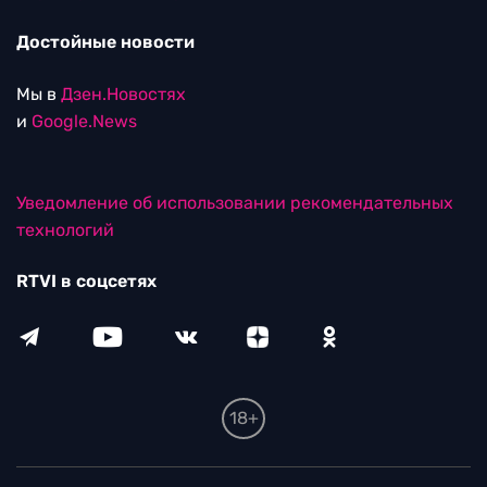
Достойные новости
Мы в
Дзен.Новостях
и
Google.News
Уведомление об использовании рекомендательных
технологий
RTVI в соцсетях
18+