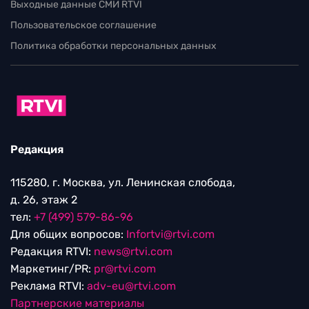
Выходные данные СМИ RTVI
Пользовательское соглашение
Политика обработки персональных данных
Редакция
115280, г. Москва, ул. Ленинская слобода,
д. 26, этаж 2
тел:
+7 (499) 579-86-96
Для общих вопросов:
Infortvi@rtvi.com
Редакция RTVI:
news@rtvi.com
Маркетинг/PR:
pr@rtvi.com
Реклама RTVI:
adv-eu@rtvi.com
Партнерские материалы