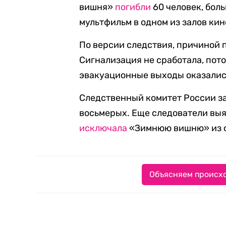
вишня»
погибли
60 человек, бол
мультфильм в одном из залов кин
По версии следствия, причиной
Сигнализация не сработала, пото
эвакуационные выходы оказалис
Следственный комитет России за
восьмерых. Еще следователи выя
исключала
«Зимнюю вишню» из с
Объясняем происхо