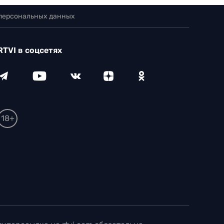
 персональных данных
RTVI в соцсетях
18+