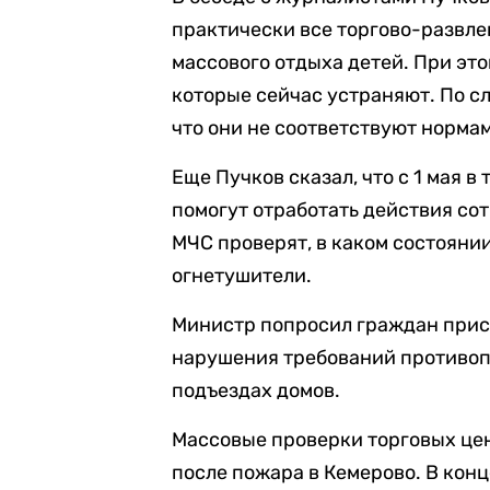
практически все торгово-развле
массового отдыха детей. При эт
которые сейчас устраняют. По сл
что они не соответствуют норма
Еще Пучков сказал, что с 1 мая 
помогут отработать действия со
МЧС проверят, в каком состояни
огнетушители.
Министр попросил граждан прис
нарушения требований противопо
подъездах домов.
Массовые проверки торговых цен
после пожара в Кемерово. В конц