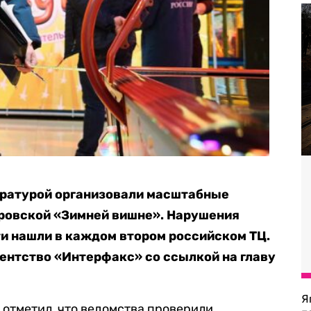
уратурой организовали масштабные
еровской «Зимней вишне». Нарушения
и нашли в каждом втором российском ТЦ.
ентство «Интерфакс» со ссылкой на главу
Я
 отметил, что ведомства проверили