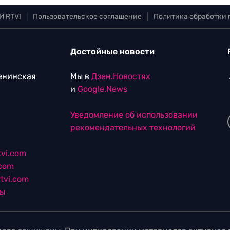
И RTVI
|
Пользовательское соглашение
|
Политика обработки
Достойные новости
Ленинская
Мы в
Дзен.Новостях
и
Google.News
Уведомление об использовании
рекомендательных технологий
vi.com
.com
tvi.com
лы