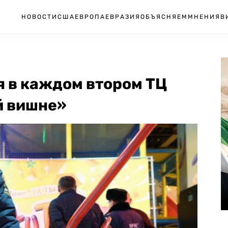
НОВОСТИ
США
ЕВРОПА
ЕВРАЗИЯ
ОБЪЯСНЯЕМ
МНЕНИЯ
В
 в каждом втором ТЦ
й вишне»