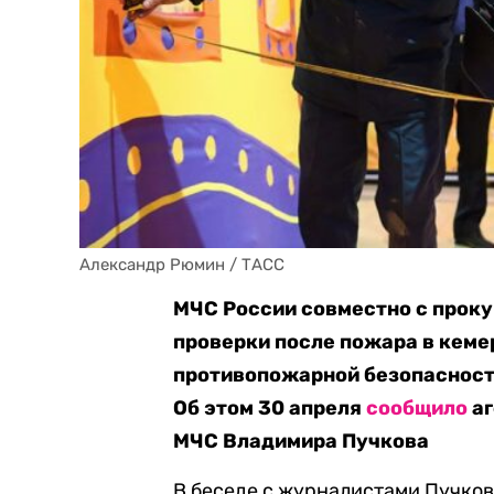
Александр Рюмин / ТАСС
МЧС России совместно с прок
проверки после пожара в кем
противопожарной безопасност
Об этом 30 апреля
сообщило
аг
МЧС Владимира Пучкова
В беседе с журналистами Пучков