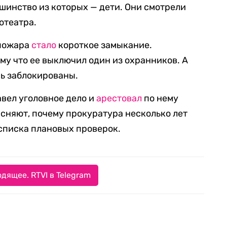
ьшинство из которых — дети. Они смотрели
отеатра.
 пожара
стало
короткое замыкание.
му что ее выключил один из охранников. А
ь заблокированы.
вел уголовное дело и
арестовал
по нему
сняют, почему прокуратура несколько лет
писка плановых проверок.
дящее. RTVI в Telegram