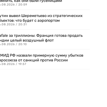
омнить, как они были гусеницами
6.08.2026 / 20:59
утин вывел Шереметьево из стратегических
бъектов: что будет с аэропортом
.08.2026 / 20:31
afale за триллионы: Франция готова продать
ндии целый воздушный флот
6.08.2026 / 20:10
 МИД РФ назвали примерную сумму убытков
вросоюза от санкций против России
.08.2026 / 19:57