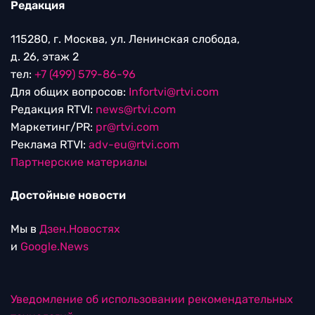
Редакция
115280, г. Москва, ул. Ленинская слобода,
д. 26, этаж 2
тел:
+7 (499) 579-86-96
Для общих вопросов:
Infortvi@rtvi.com
Редакция RTVI:
news@rtvi.com
Маркетинг/PR:
pr@rtvi.com
Реклама RTVI:
adv-eu@rtvi.com
Партнерские материалы
Достойные новости
Мы в
Дзен.Новостях
и
Google.News
Уведомление об использовании рекомендательных