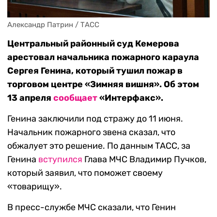
Александр Патрин / ТАСС
Центральный районный суд Кемерова
арестовал начальника пожарного караула
Сергея Генина, который тушил пожар в
торговом центре «Зимняя вишня». Об этом
13 апреля
сообщает
«Интерфакс».
Генина заключили под стражу до 11 июня.
Начальник пожарного звена сказал, что
обжалует это решение. По данным ТАСС, за
Генина
вступился
Глава МЧС Владимир Пучков,
который заявил, что поможет своему
«товарищу».
В пресс-службе МЧС сказали, что Генин