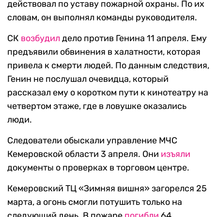
действовал по уставу пожарной охраны. По их
словам, он выполнял команды руководителя.
СК
возбудил
дело против Генина 11 апреля. Ему
предъявили обвинения в халатности, которая
привела к смерти людей. По данным следствия,
Генин не послушал очевидца, который
рассказал ему о коротком пути к кинотеатру на
четвертом этаже, где в ловушке оказались
люди.
Следователи обыскали управление МЧС
Кемеровской области 3 апреля. Они
изъяли
документы о проверках в торговом центре.
Кемеровский ТЦ «Зимняя вишня» загорелся 25
марта, а огонь смогли потушить только на
следующий день. В пожаре
погибли
64