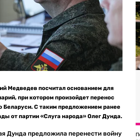
ий Медведев посчитал основанием для
нарий, при котором произойдет перенос
ю Беларуси. С таким предложением ранее
ды от партии «Слуга народа» Олег Дунда.
ая Дунда предложила перенести войну
П