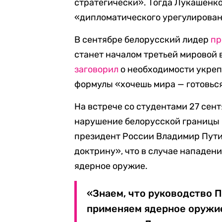
стратегически». Тогда Лукашенко
«дипломатического урегулирован
В сентябре белорусский лидер
пр
станет началом третьей мировой 
заговорил
о необходимости укреп
формулы «хочешь мира — готовься
На встрече со студентами 27 сент
нарушение белорусской границы б
президент России Владимир Пути
доктрину», что в случае нападен
ядерное оружие.
«Знаем, что руководство 
применяем ядерное оружие.