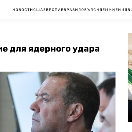
НОВОСТИ
США
ЕВРОПА
ЕВРАЗИЯ
ОБЪЯСНЯЕМ
МНЕНИЯ
В
е для ядерного удара