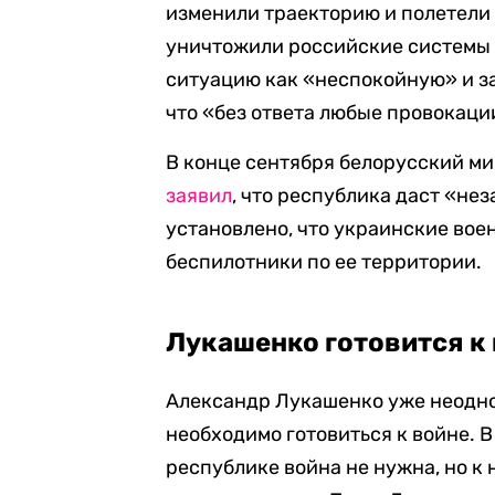
изменили траекторию и полетели 
уничтожили российские системы 
ситуацию как «неспокойную» и за
что «без ответа любые провокаци
В конце сентября белорусский м
заявил
, что республика даст «не
установлено, что украинские во
беспилотники по ее территории.
Лукашенко готовится к
Александр Лукашенко уже неоднок
необходимо готовиться к войне. В
республике война не нужна, но к 