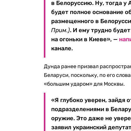
в Белоруссию. Ну, тогда у
будет полное основание об
размещенного в Белорусс
Прим.)
. И ему трудно буде
на огоньки в Киеве», —
нап
канале.
Дунда ранее призвал распростра
Беларуси, поскольку, по его слов
«большим ударом» для Москвы.
«Я глубоко уверен, зайдя
подразделениями в Белару
оружие. Это даже не уверен
заявил украинский депута