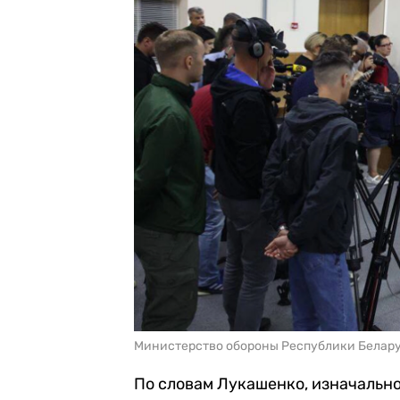
Министерство обороны Республики Белар
По словам Лукашенко, изначально