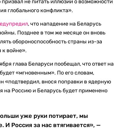
 призвал не питать иллюзий о возможности
ия глобального конфликта».
едупредил
, что нападение на Беларусь
войны. Позднее в том же месяце он вновь
лять обороноспособность страны из-за
 к войне».
ября глава Беларуси пообещал, что ответ на
удет «мгновенным». По его словам,
н «подтвердил, внося поправки в ядерную
ия на Россию и Беларусь будет применено
Польши уже руки потирает, мы
 И Россия за нас втягивается», —