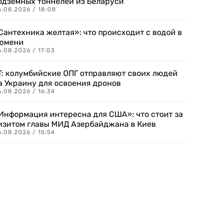
одземных тоннелей из Беларуси
6.08.2026 / 18:08
Сантехника желтая»: что происходит с водой в
юмени
.08.2026 / 17:03
T: колумбийские ОПГ отправляют своих людей
а Украину для освоения дронов
.08.2026 / 16:34
Информация интересна для США»: что стоит за
изитом главы МИД Азербайджана в Киев
.08.2026 / 15:54