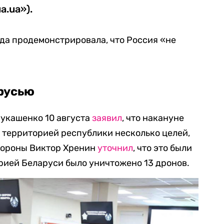
а.ua»).
да продемонстрировала, что Россия «не
русью
укашенко 10 августа
заявил
, что накануне
 территорией республики несколько целей,
бороны Виктор Хренин
уточнил
, что это были
рией Беларуси было уничтожено 13 дронов.