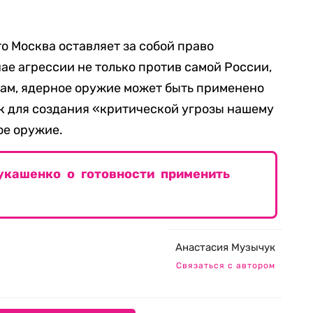
что Москва оставляет за собой право
ае агрессии не только против самой России,
овам, ядерное оружие может быть применено
ик для создания «критической угрозы нашему
ое оружие.
укашенко о готовности применить
Анастасия Музычук
Связаться с автором