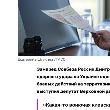
Екатерина Штукина /ТАСС
Зампред Совбеза России Дмитр
ядерного удара по Украине сце
боевых действий на территори
выступил депутат Верховной ра
«Какая-то вонючая киевск