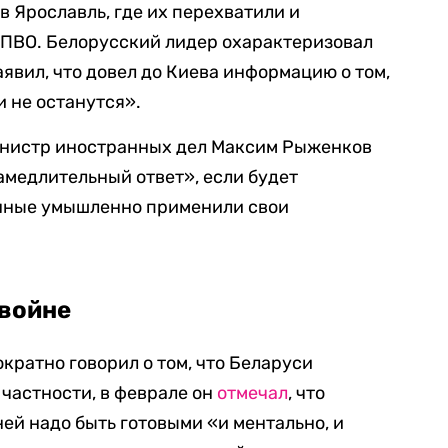
в Ярославль, где их перехватили и
ПВО. Белорусский лидер охарактеризовал
явил, что довел до Киева информацию о том,
и не останутся».
инистр иностранных дел Максим Рыженков
замедлительный ответ», если будет
енные умышленно применили свои
 войне
ратно говорил о том, что Беларуси
 частности, в феврале он
отмечал
, что
ней надо быть готовыми «и ментально, и