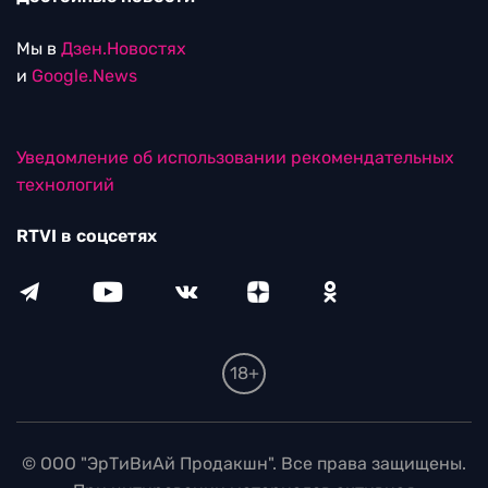
Мы в
Дзен.Новостях
и
Google.News
Уведомление об использовании рекомендательных
технологий
RTVI в соцсетях
18+
© ООО "ЭрТиВиАй Продакшн". Все права защищены.