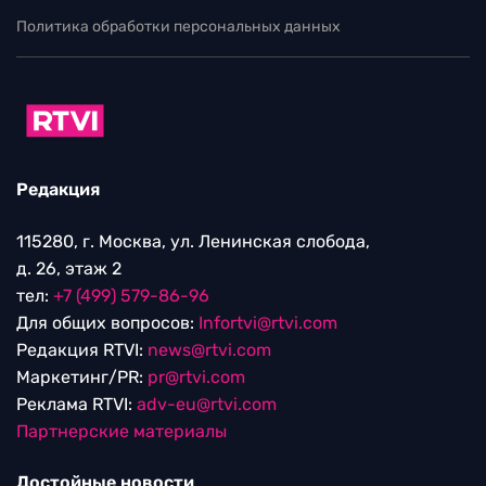
Политика обработки персональных данных
Редакция
115280, г. Москва, ул. Ленинская слобода,
д. 26, этаж 2
тел:
+7 (499) 579-86-96
Для общих вопросов:
Infortvi@rtvi.com
Редакция RTVI:
news@rtvi.com
Маркетинг/PR:
pr@rtvi.com
Реклама RTVI:
adv-eu@rtvi.com
Партнерские материалы
Достойные новости