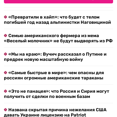
«Превратили в хайп»: что будет с телом
погибшей год назад альпинистки Наговициной
Семью американского фермера из мема
«Веселый молочник» не будут выдворять из РФ
«Мы на краю»: Вучич рассказал о Путине и
предрек новую масштабную войну
«Самые быстрые в мире»: чем опасны для
россиян огромные американские тараканы
«Это не панацея»: что Россия и Сирия могут
получить от сделки по военным базам
Названа скрытая причина нежелания США
давать Украине лицензию на Patriot