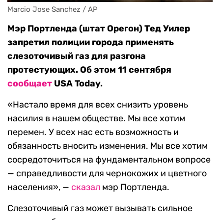
Marcio Jose Sanchez / AP
Мэр Портленда (штат Орегон) Тед Уилер
запретил полиции города применять
слезоточивый газ для разгона
протестующих. Об этом 11 сентября
сообщает
USA Today.
«Настало время для всех снизить уровень
насилия в нашем обществе. Мы все хотим
перемен. У всех нас есть возможность и
обязанность вносить изменения. Мы все хотим
сосредоточиться на фундаментальном вопросе
— справедливости для чернокожих и цветного
населения», —
сказал
мэр Портленда.
Слезоточивый газ может вызывать сильное