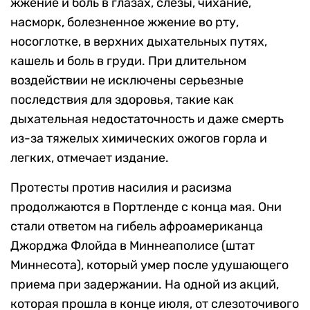
жжение и боль в глазах, слезы, чихание,
насморк, болезненное жжение во рту,
носоглотке, в верхних дыхательных путях,
кашель и боль в груди. При длительном
воздействии не исключены серьезные
последствия для здоровья, такие как
дыхательная недостаточность и даже смерть
из-за тяжелых химических ожогов горла и
легких, отмечает издание.
Протесты против насилия и расизма
продолжаются в Портленде с конца мая. Они
стали ответом на гибель афроамериканца
Джорджа Флойда в Миннеаполисе (штат
Миннесота), который умер после удушающего
приема при задержании. На одной из акций,
которая прошла в конце июля, от слезоточивого