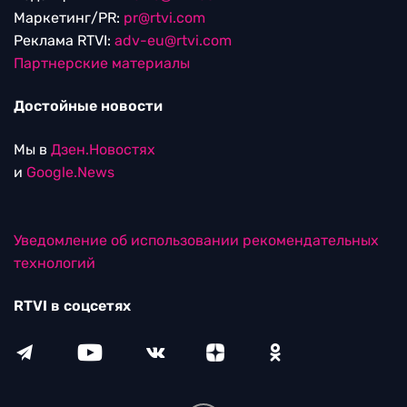
Маркетинг/PR:
pr@rtvi.com
Реклама RTVI:
adv-eu@rtvi.com
Партнерские материалы
Достойные новости
Мы в
Дзен.Новостях
и
Google.News
Уведомление об использовании рекомендательных
технологий
RTVI в соцсетях