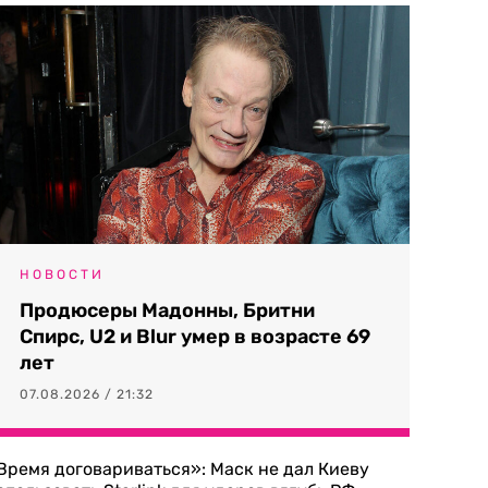
НОВОСТИ
Продюсеры Мадонны, Бритни
Спирс, U2 и Blur умер в возрасте 69
лет
07.08.2026 / 21:32
Время договариваться»: Маск не дал Киеву