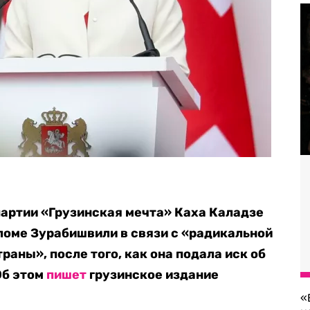
партии «Грузинская мечта» Каха Каладзе
ломе Зурабишвили в связи с «радикальной
раны», после того, как она подала иск об
Об этом
пишет
грузинское издание
«