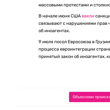
массовыми протестами и столкн
В начале июня США
ввели
санкци
связывают с нарушениями прав ч
об иноагентах.
9 июля посол Евросоюза в Грузи
процесса евроинтеграции страны.
принятый закон об иноагентах, 
Объясняем происхо