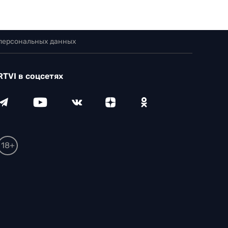
 персональных данных
RTVI в соцсетях
18+