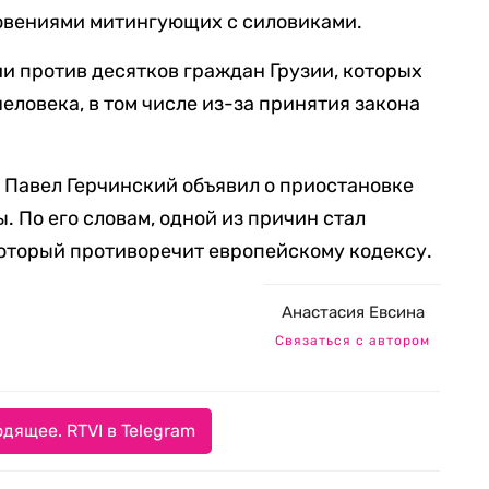
овениями митингующих с силовиками.
и против десятков граждан Грузии, которых
еловека, в том числе из-за принятия закона
и Павел Герчинский объявил о приостановке
 По его словам, одной из причин стал
который противоречит европейскому кодексу.
Анастасия Евсина
Связаться с автором
дящее. RTVI в Telegram