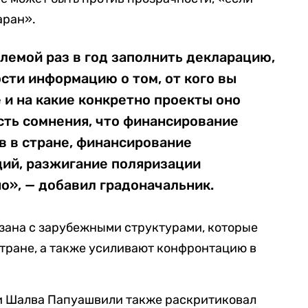
аран».
лемой раз в год заполнить декларацию,
сти информацию о том, от кого вы
и на какие конкретно проекты оно
есть сомнения, что финансирование
 в стране, финансирование
ций, разжигание поляризации
о», — добавил градоначальник.
зана с зарубежными структурами, которые
стране, а также усиливают конфронтацию в
и Шалва Папуашвили также раскритиковал