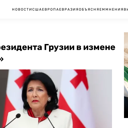
НОВОСТИ
США
ЕВРОПА
ЕВРАЗИЯ
ОБЪЯСНЯЕМ
МНЕНИЯ
В
езидента Грузии в измене
»