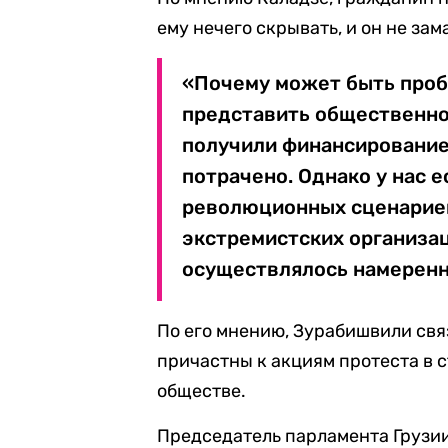
ему нечего скрывать, и он не зам
«Почему может быть проб
представить общественно
получили финансирование 
потрачено. Однако у нас 
революционных сценариев
экстремистских организа
осуществлялось намеренн
По его мнению, Зурабишвили свя
причастны к акциям протеста в 
обществе.
Председатель парламента Грузи