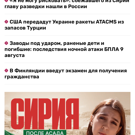
«Я не могу рисковать»: сбежавшего из Сирии
главу разведки нашли в России
США передадут Украине ракеты ATACMS из
запасов Турции
Заводы под ударом, раненые дети и
погибшие: последствия ночной атаки БПЛА 9
августа
В Финляндии введут экзамен для получения
гражданства