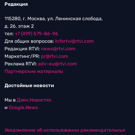
Редакция
115280, г. Москва, ул. Ленинская слобода,
д. 26, этаж 2
тел:
+7 (499) 579-86-96
Для общих вопросов:
Infortvi@rtvi.com
Редакция RTVI:
news@rtvi.com
Маркетинг/PR:
pr@rtvi.com
Реклама RTVI:
adv-eu@rtvi.com
Партнерские материалы
Достойные новости
Мы в
Дзен.Новостях
и
Google.News
Уведомление об использовании рекомендательных