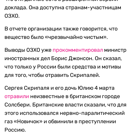
доклада. Она доступна странам-участницам
ОЗХО.
В отчете организации также говорится, что
вещество было «чрезвычайно чистым».
Выводы ОЗХО уже
прокомментировал
министр
иностранных дел Борис Джонсон. Он сказал,
что только у России были средства и мотивы
для того, чтобы отравить Скрипалей.
Сергея Скрипаля и его дочь Юлию 4 марта
отравили
неизвестные в британском городе
Солсбери. Британские власти сказали, что для
этого использовался нервно-паралитический
газ «Новичок» и обвинили в преступлении
Россию.