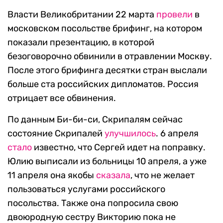
Власти Великобритании 22 марта
провели
в
московском посольстве брифинг, на котором
показали презентацию, в которой
безоговорочно обвинили в отравлении Москву.
После этого брифинга десятки стран выслали
больше ста российских дипломатов. Россия
отрицает все обвинения.
По данным Би-би-си, Скрипалям сейчас
состояние Скрипалей
улучшилось
. 6 апреля
стало
известно, что Сергей идет на поправку.
Юлию выписали из больницы 10 апреля, а уже
11 апреля она якобы
сказала
, что не желает
пользоваться услугами российского
посольства. Также она попросила свою
двоюродную сестру Викторию пока не