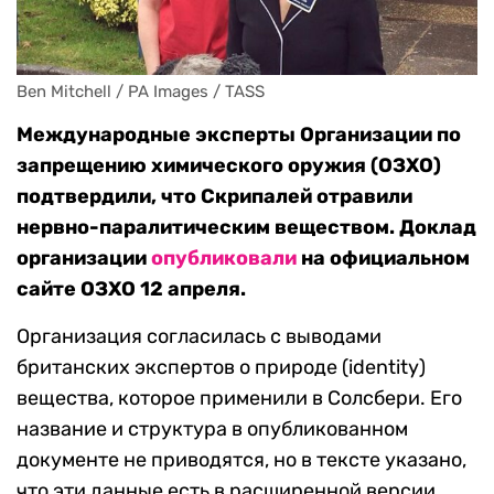
Ben Mitchell / PA Images / TASS
Международные эксперты Организации по
запрещению химического оружия (ОЗХО)
подтвердили, что Скрипалей отравили
нервно-паралитическим веществом. Доклад
организации
опубликовали
на официальном
сайте ОЗХО 12 апреля.
Организация согласилась с выводами
британских экспертов о природе (identity)
вещества, которое применили в Солсбери. Его
название и структура в опубликованном
документе не приводятся, но в тексте указано,
что эти данные есть в расширенной версии