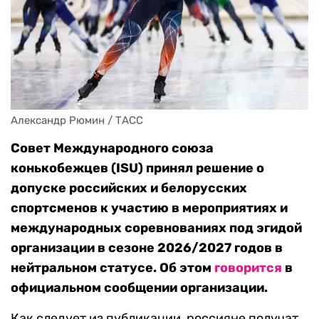
Александр Рюмин / ТАСС
Совет Международного союза
конькобежцев (ISU) принял решение о
допуске российских и белорусских
спортсменов к участию в мероприятиях и
международных соревнованиях под эгидой
организации в сезоне 2026/2027 годов в
нейтральном статусе. Об этом
говорится
в
официальном сообщении организации.
Как следует из публикации, россияне получат