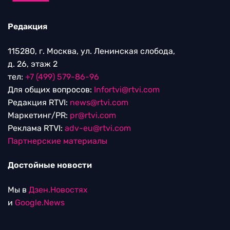
Редакция
115280, г. Москва, ул. Ленинская слобода,
д. 26, этаж 2
тел:
+7 (499) 579-86-96
Для общих вопросов:
Infortvi@rtvi.com
Редакция RTVI:
news@rtvi.com
Маркетинг/PR:
pr@rtvi.com
Реклама RTVI:
adv-eu@rtvi.com
Партнерские материалы
Достойные новости
Мы в
Дзен.Новостях
и
Google.News