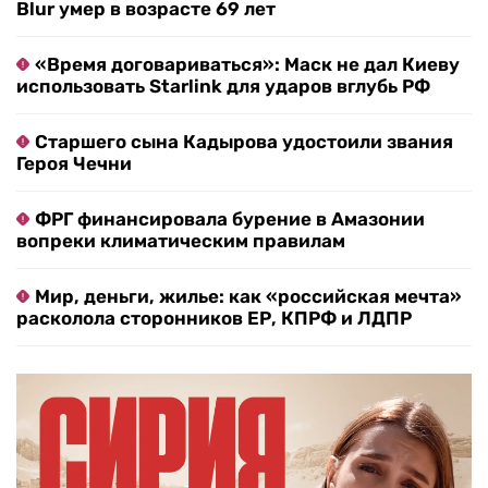
Blur умер в возрасте 69 лет
«Время договариваться»: Маск не дал Киеву
использовать Starlink для ударов вглубь РФ
Старшего сына Кадырова удостоили звания
Героя Чечни
ФРГ финансировала бурение в Амазонии
вопреки климатическим правилам
Мир, деньги, жилье: как «российская мечта»
расколола сторонников ЕР, КПРФ и ЛДПР