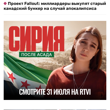
Проект Fallout: миллиардеры выкупят старый
канадский бункер на случай апокалипсиса