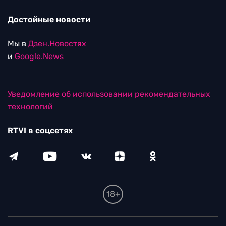
Достойные новости
Мы в
Дзен.Новостях
и
Google.News
Уведомление об использовании рекомендательных
технологий
RTVI в соцсетях
18+