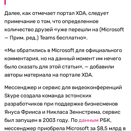
Далее, как отмечает портал XDA, следует
примечание о том, что определенное
количество друзей «уже перешли на (Microsoft
— Прим. ред.) Teams бесплатно».
«Мы обратились в Microsoft для официального
комментария, но на данный момент им нечего
было сказать для этой статьи», — добавили
авторы материала на портале XDA.
Мессенджер и сервис для видеоконференций
Skype создала команда эстонских
разработчиков при поддержке бизнесменов
Януса Фрииса и Никласа Зеннстрема, сервис
был запущен в 2003 году. По
данным
РБК,
мессенджер приобрела Microsoft за $8,5 млрд в