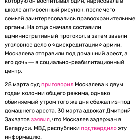
которую он воспитывал один, нарисовала в
школе антивоенный рисунок, после чего
семьей заинтересовались правоохранительные
органы. На отца сначала составили
административный протокол, а затем завели
уголовное дело о «дискредитации» армии.
Москалева отправили под домашний арест, а
его дочь ― в социально-реабилитационный
центр.
28 марта суд
приговорил
Москалева к двум
годам колонии общего режима, однако
обвиняемый утром того же дня сбежал из-под
домашнего ареста. 30 марта адвокат Дмитрий
Захватов
заявил
, что Москалев задержан в
Беларуси. МВД республики
подтвердило
эту
информацию.