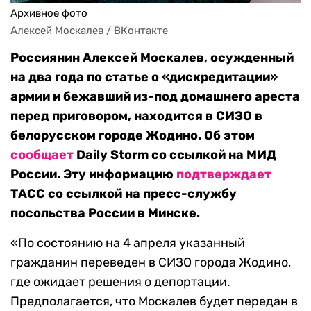
Архивное фото
Алексей Москалев / ВКонтакте
Россиянин Алексей Москалев, осужденный
на два года по статье о «дискредитации»
армии и бежавший из-под домашнего ареста
перед приговором, находится в СИЗО в
белорусском городе Жодино. Об этом
сообщает
Daily Storm со ссылкой на МИД
России. Эту информацию
подтверждает
ТАСС со ссылкой на пресс-службу
посольства России в Минске.
«По состоянию на 4 апреля указанный
гражданин переведен в СИЗО города Жодино,
где ожидает решения о депортации.
Предполагается, что Москалев будет передан в