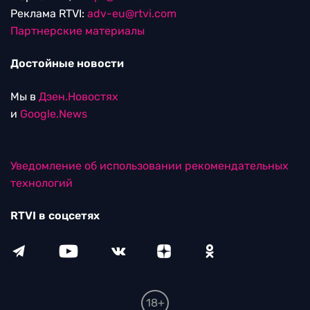
Реклама RTVI:
adv-eu@rtvi.com
Партнерские материалы
Достойные новости
Мы в
Дзен.Новостях
и
Google.News
Уведомление об использовании рекомендательных
технологий
RTVI в соцсетях
18+