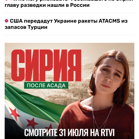
главу разведки нашли в России
США передадут Украине ракеты ATACMS из
запасов Турции