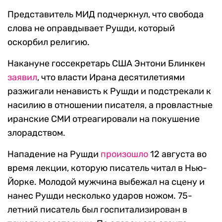
Представитель МИД подчеркнул, что свобода
слова не оправдывает Рушди, который
оскорбил религию.
Накануне госсекретарь США Энтони Блинкен
заявил
, что власти Ирана десятилетиями
разжигали ненависть к Рушди и подстрекали к
насилию в отношении писателя, а провластные
иранские СМИ отреагировали на покушение
злорадством.
Нападение на Рушди
произошло
12 августа во
время лекции, которую писатель читал в Нью-
Йорке. Молодой мужчина выбежал на сцену и
нанес Рушди несколько ударов ножом. 75-
летний писатель был госпитализирован в