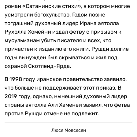
роман «Сатанинские стихи», в котором многие
усмотрели богохульство. Годом позже
тогдашний духовный лидер Ирана аятолла
Рухолла Хомейни издал фетву с призывом к
мусульманам убить писателя и всех, кто
причастен к изданию его книги. Рушди долгие
годы вынужден был скрываться и жил под
охраной Скотленд-Ярда.
В 1998 году иранское правительство заявило,
что больше не поддерживает этот приказ. В
2019 году, однако, нынешний духовный лидер
страны аятолла Али Хаменеи заявил, что фетва
против Рушди отмене не подлежит.
Люся Мовсесян