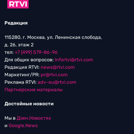
Редакция
115280, г. Москва, ул. Ленинская слобода,
д. 26, этаж 2
тел:
+7 (499) 579-86-96
Для общих вопросов:
Infortvi@rtvi.com
Редакция RTVI:
news@rtvi.com
Маркетинг/PR:
pr@rtvi.com
Реклама RTVI:
adv-eu@rtvi.com
Партнерские материалы
Достойные новости
Мы в
Дзен.Новостях
и
Google.News