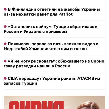
В Финляндии ответили на жалобы Украины
из-за нехватки ракет для Patriot
«Остановить войну»: Турция обратилась к
России и Украине с призывом
Появилось первое за пять месяцев видео с
Моджтабой Хаменеи: что с ним и где он
«Я не могу рисковать»: сбежавшего из Сирии
главу разведки нашли в России
США передадут Украине ракеты ATACMS из
запасов Турции