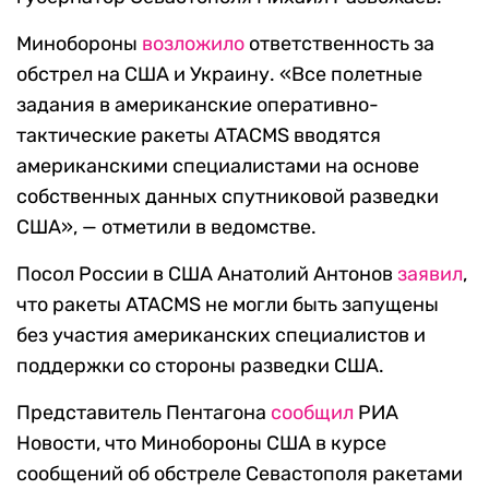
Минобороны
возложило
ответственность за
обстрел на США и Украину. «Все полетные
задания в американские оперативно-
тактические ракеты ATACMS вводятся
американскими специалистами на основе
собственных данных спутниковой разведки
США», — отметили в ведомстве.
Посол России в США Анатолий Антонов
заявил
,
что ракеты ATACMS не могли быть запущены
без участия американских специалистов и
поддержки со стороны разведки США.
Представитель Пентагона
сообщил
РИА
Новости, что Минобороны США в курсе
сообщений об обстреле Севастополя ракетами