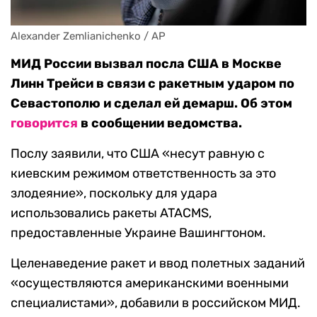
Alexander Zemlianichenko / AP
МИД России вызвал посла США в Москве
Линн Трейси в связи с ракетным ударом по
Севастополю и сделал ей демарш. Об этом
говорится
в сообщении ведомства.
Послу заявили, что США «несут равную с
киевским режимом ответственность за это
злодеяние», поскольку для удара
использовались ракеты ATACMS,
предоставленные Украине Вашингтоном.
Целенаведение ракет и ввод полетных заданий
«осуществляются американскими военными
специалистами», добавили в российском МИД.