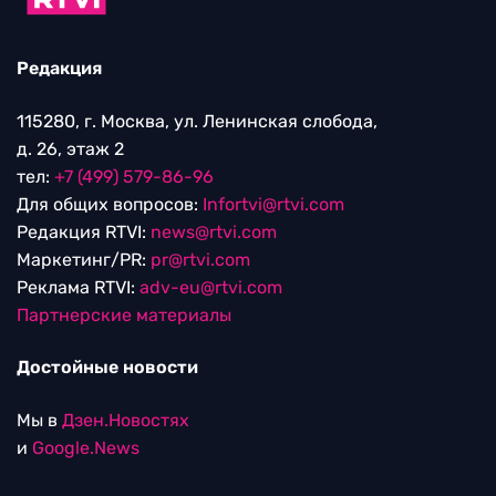
Редакция
115280, г. Москва, ул. Ленинская слобода,
д. 26, этаж 2
тел:
+7 (499) 579-86-96
Для общих вопросов:
Infortvi@rtvi.com
Редакция RTVI:
news@rtvi.com
Маркетинг/PR:
pr@rtvi.com
Реклама RTVI:
adv-eu@rtvi.com
Партнерские материалы
Достойные новости
Мы в
Дзен.Новостях
и
Google.News