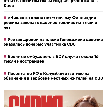
стоит за визитом главы МИД Азербайджана в
Киев
«Никакого плана нет»: почему Финляндия
решила закопать ядерное топливо на тысячи
лет
Убитая дроном на пляже Геленджика девочка
оказалась дочерью участника СВО
Военный омбудсмен: в ВСУ служат около 16
тысяч иностранцев
Посольство РФ в Колумбии ответило на
обвинения в вербовке местных жителей на СВО