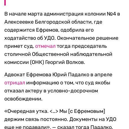
В начале марта администрация колонии №4 в
Алексеевке Белгородской области, где
содержится Ефремов, одобрила его
ходатайство об УДО. Окончательное решение
примет суд,
отмечал
тогда председатель
столичной Общественной наблюдательной
комиссии (ОНК) Георгий Волков.
Адвокат Ефремова Юрий Падалко в апреле
отрицал
информацию о том, что суд якобы
отказал актеру в условно-досрочном
освобождении.
«Очередная утка. <…> Мы [с Ефремовым]
держим связь постоянно. Документы на УДО
еще не подавали», — сказал тогда Падалко.