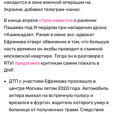
находится в зоне военной операции на
Украине, добавил телеграм-канал.
В конце апреля
стало известно
о ранении
Пашаева под Угледаром при нападении дрона
«Камикадзе». Ранее в июне экс-адвокат
Ефремова отверг обвинения в том, что большую
часть времени он якобы проводит в съемной
московской квартире. Тогда он в разговоре с
RTVI
предложил
критикам самим поехать в
ДНР.
ДТП с участием Ефремова произошло в
центре Москвы летом 2020 года. Автомобиль
актера выехал на встречную полосу и
врезался в фургон, водитель которого умер в
больнице от полученных травм. Следствие