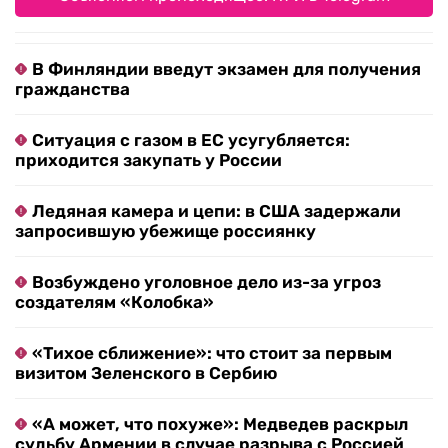
В Финляндии введут экзамен для получения
гражданства
Ситуация с газом в ЕС усугубляется:
приходится закупать у России
Ледяная камера и цепи: в США задержали
запросившую убежище россиянку
Возбуждено уголовное дело из-за угроз
создателям «Колобка»
«Тихое сближение»: что стоит за первым
визитом Зеленского в Сербию
«А может, что похуже»: Медведев раскрыл
судьбу Армении в случае разрыва с Россией