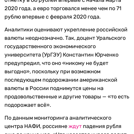
отметку в 68 рублей впервые с начала марта
2020 года, а евро торговался менее чем по 71
рублю впервые с февраля 2020 года.
Аналитики оценивают укрепление российской
валюты неоднозначно. Так, доцент Уральского
государственного экономического
университета (УрГЭУ) Константин Юрченко
предупредил, что оно «никому не будет
выгодно», поскольку при возможном
последующем подорожании американской
валюты в России поднимутся цены на
продовольственные и другие товары — «то есть
подорожает всё».
По данным мониторинга аналитического
центра НАФИ, россияне
ждут
падения рубля