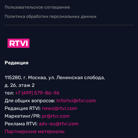
Пользовательское соглашение
Политика обработки персональных данных
Редакция
115280, г. Москва, ул. Ленинская слобода,
д. 26, этаж 2
тел:
+7 (499) 579-86-96
Для общих вопросов:
Infortvi@rtvi.com
Редакция RTVI:
news@rtvi.com
Маркетинг/PR:
pr@rtvi.com
Реклама RTVI:
adv-eu@rtvi.com
Партнерские материалы