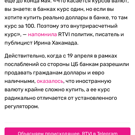
еще до конца мая. «Что касается курсов валют,
вы знаете: в банках курс один, но если вы
хотите купить реально доллары в банке, то там
курс за 100. Поэтому это внутрирасчетный
курс», —
напомнила
RTVI политик, писатель и
публицист Ирина Хакамада.
Действительно, когда с 19 апреля в рамках
послаблений со стороны ЦБ банкам разрешили
продавать гражданам доллары и евро
наличными,
оказалось
, что иностранную
валюту крайне сложно купить, а ее курс
радикально отличается от установленного
регулятором.
Объясняем происходящее. RTVI в Telegram