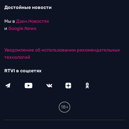
Достойные новости
Мы в
Дзен.Новостях
и
Google.News
Уведомление об использовании рекомендательных
технологий
RTVI в соцсетях
18+