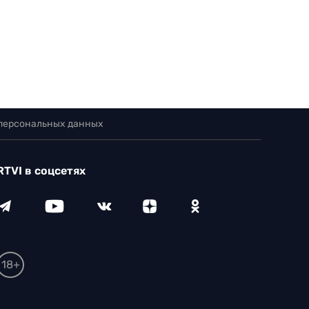
 персональных данных
RTVI в соцсетях
18+