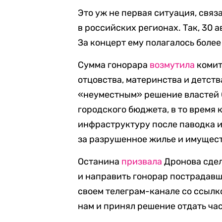
Это уж не первая ситуация, свя
в российских регионах. Так, 30 
За концерт ему полагалось более
Сумма гонорара
возмутила
комит
отцовства, материнства и детств
«неуместным» решение властей 
городского бюджета, в то время 
инфраструктуру после паводка 
за разрушенное жилье и имущест
Останина
призвала
Дронова сдел
и направить гонорар пострадавш
своем телеграм-канале со ссылк
нам и принял решение отдать час