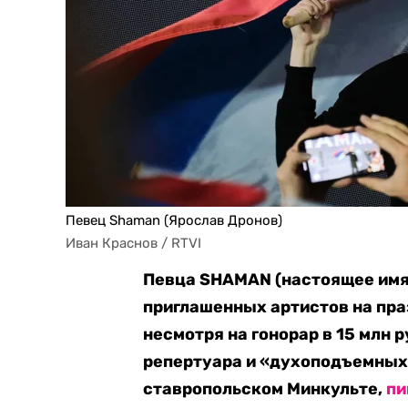
Певец Shaman (Ярослав Дронов)
Иван Краснов / RTVI
Певца SHAMAN (настоящее имя
приглашенных артистов на пра
несмотря на гонорар в 15 млн 
репертуара и «духоподъемных 
ставропольском Минкульте,
пи