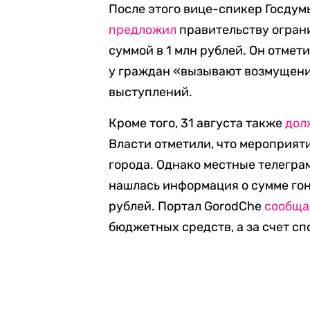
После этого вице-спикер Госду
предложил
правительству огран
суммой в 1 млн рублей. Он отмет
у граждан «вызывают возмущени
выступлений.
Кроме того, 31 августа также
дол
Власти отметили, что мероприят
города. Однако местные телегр
нашлась информация о сумме гон
рублей. Портал GorodChe
сообща
бюджетных средств, а за счет с