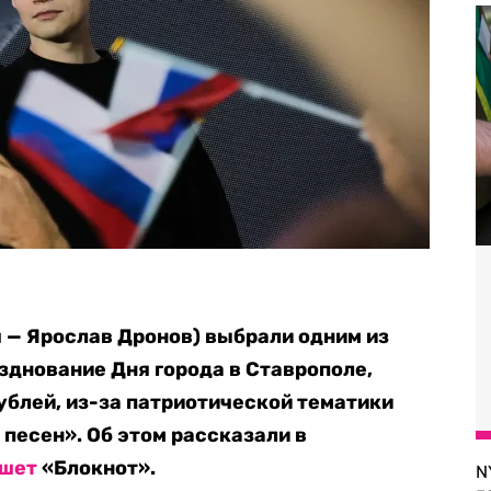
 — Ярослав Дронов) выбрали одним из
зднование Дня города в Ставрополе,
рублей, из-за патриотической тематики
песен». Об этом рассказали в
шет
«Блокнот».
N