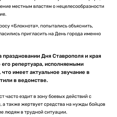
ение местным властям о нецелесообразности
ие.
просу «Блокнота», попытались объяснить,
ласились пригласить на День города именно
а праздновании Дня Ставрополя и края
 его репертуара, исполняемыми
 что имеет актуальное звучание в
тили в ведомстве.
ст часто ездит в зону боевых действий с
 а также жертвует средства на нужды бойцов
е людям в трудной ситуации.