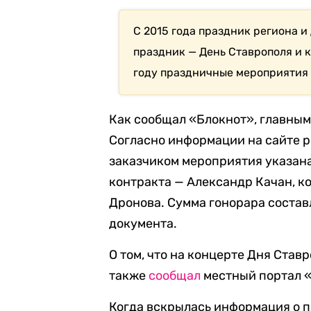
С 2015 года праздник региона и
праздник — День Ставрополя и к
году праздничные мероприятия в
Как сообщал «Блокнот», главны
Согласно информации на сайте р
заказчиком мероприятия указан
контракта — Александр Качан, 
Дронова. Сумма гонорара составл
документа.
О том, что на концерте Дня Ста
также
сообщал
местный портал «
Когда вскрылась информация о п