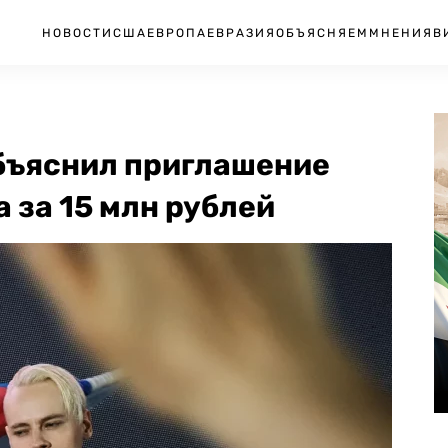
НОВОСТИ
США
ЕВРОПА
ЕВРАЗИЯ
ОБЪЯСНЯЕМ
МНЕНИЯ
В
бъяснил приглашение
 за 15 млн рублей