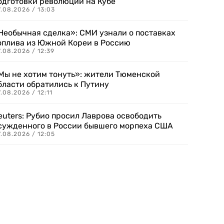
одготовки революции на Кубе
.08.2026 / 13:03
Необычная сделка»: СМИ узнали о поставках
оплива из Южной Кореи в Россию
.08.2026 / 12:39
Мы не хотим тонуть»: жители Тюменской
бласти обратились к Путину
.08.2026 / 12:11
euters: Рубио просил Лаврова освободить
сужденного в России бывшего морпеха США
.08.2026 / 12:05