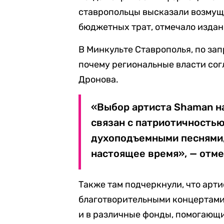
ставропольцы высказали возмущ
бюджетных трат, отмечало издан
В Минкульте Ставрополья, по за
почему региональные власти сог
Дронова.
«Выбор артиста Shaman н
связан с патриотичностью
духоподъемными песнями,
настоящее время», — отме
Также там подчеркнули, что арти
благотворительными концертами,
и в различные фонды, помогающи