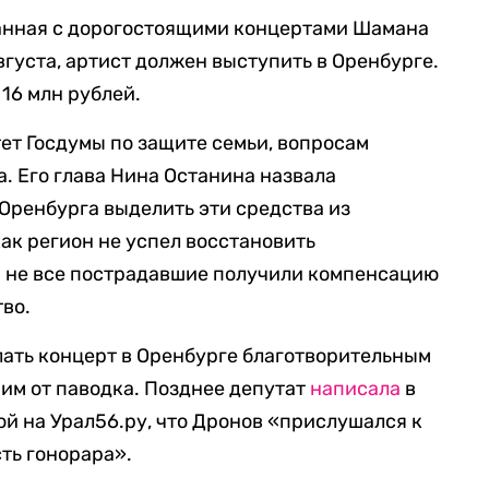
занная с дорогостоящими концертами Шамана
августа, артист должен выступить в Оренбурге.
 16 млн рублей.
ет Госдумы по защите семьи, вопросам
а. Его глава Нина Останина назвала
Оренбурга выделить эти средства из
как регион не успел восстановить
и не все пострадавшие получили компенсацию
во.
ать концерт в Оренбурге благотворительным
им от паводка. Позднее депутат
написала
в
ой на Урал56.ру, что Дронов «прислушался к
ть гонорара».