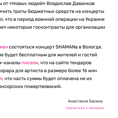
мы от «Новых людей» Владислав Даванков
ичить траты бюджетных средств на концерты
ил, что в период военной операции на Украине
е» некоторые госконтракты для организации
жен
состояться концерт SHAMANа в Вологде.
ие будет бесплатным для жителей и гостей
ам-каналы
писали
, что на сайте тендеров
орара для артиста в размере более 16 млн
л
, что часть суммы будет оплачена не из
понсорских пожертвований.
Анастасия Евсина
Связаться с автором