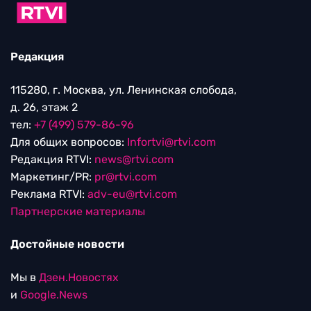
Редакция
115280, г. Москва, ул. Ленинская слобода,
д. 26, этаж 2
тел:
+7 (499) 579-86-96
Для общих вопросов:
Infortvi@rtvi.com
Редакция RTVI:
news@rtvi.com
Маркетинг/PR:
pr@rtvi.com
Реклама RTVI:
adv-eu@rtvi.com
Партнерские материалы
Достойные новости
Мы в
Дзен.Новостях
и
Google.News