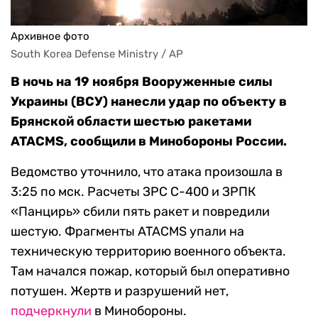
Архивное фото
South Korea Defense Ministry / AP
В ночь на 19 ноября Вооруженные силы
Украины (ВСУ) нанесли удар по объекту в
Брянской области шестью ракетами
ATACMS, сообщили в Минобороны России.
Ведомство уточнило, что атака произошла в
3:25 по мск. Расчеты ЗРС С-400 и ЗРПК
«Панцирь» сбили пять ракет и повредили
шестую. Фрагменты ATACMS упали на
техническую территорию военного объекта.
Там начался пожар, который был оперативно
потушен. Жертв и разрушений нет,
подчеркнули
в Минобороны.