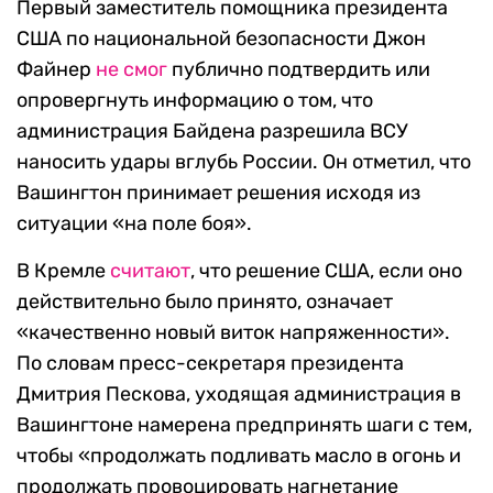
Первый заместитель помощника президента
США по национальной безопасности Джон
Файнер
не смог
публично подтвердить или
опровергнуть информацию о том, что
администрация Байдена разрешила ВСУ
наносить удары вглубь России. Он отметил, что
Вашингтон принимает решения исходя из
ситуации «на поле боя».
В Кремле
считают
, что решение США, если оно
действительно было принято, означает
«качественно новый виток напряженности».
По словам пресс-секретаря президента
Дмитрия Пескова, уходящая администрация в
Вашингтоне намерена предпринять шаги с тем,
чтобы «продолжать подливать масло в огонь и
продолжать провоцировать нагнетание