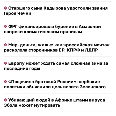
Старшего сына Кадырова удостоили звания
Героя Чечни
ФРГ финансировала бурение в Амазонии
вопреки климатическим правилам
Мир, деньги, жилье: как «российская мечта»
расколола сторонников ЕР, КПРФ и ЛДПР
Европу может ждать самая сложная зима за
последние годы
«Пощечина братской России»: сербские
политики объяснили цель визита Зеленского
Убивающий людей в Африке штамм вируса
Эбола может мутировать