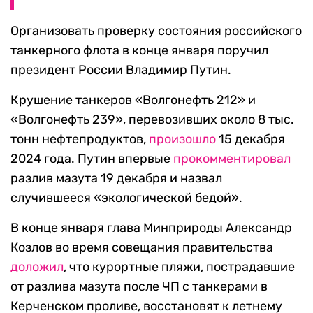
Организовать проверку состояния российского
танкерного флота в конце января поручил
президент России Владимир Путин.
Крушение танкеров «Волгонефть 212» и
«Волгонефть 239», перевозивших около 8 тыс.
тонн нефтепродуктов,
произошло
15 декабря
2024 года. Путин впервые
прокомментировал
разлив мазута 19 декабря и назвал
случившееся «экологической бедой».
В конце января глава Минприроды Александр
Козлов во время совещания правительства
доложил
, что курортные пляжи, пострадавшие
от разлива мазута после ЧП с танкерами в
Керченском проливе, восстановят к летнему