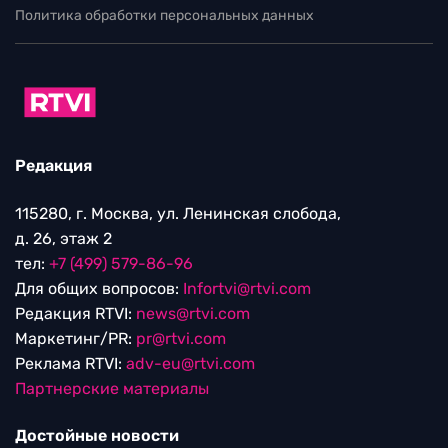
Политика обработки персональных данных
Редакция
115280, г. Москва, ул. Ленинская слобода,
д. 26, этаж 2
тел:
+7 (499) 579-86-96
Для общих вопросов:
Infortvi@rtvi.com
Редакция RTVI:
news@rtvi.com
Маркетинг/PR:
pr@rtvi.com
Реклама RTVI:
adv-eu@rtvi.com
Партнерские материалы
Достойные новости