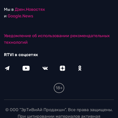
Мы в
Дзен.Новостях
и
Google.News
Уведомление об использовании рекомендательных
технологий
RTVI в соцсетях
18+
© ООО "ЭрТиВиАй Продакшн". Все права защищены.
При цитировании материалов активная