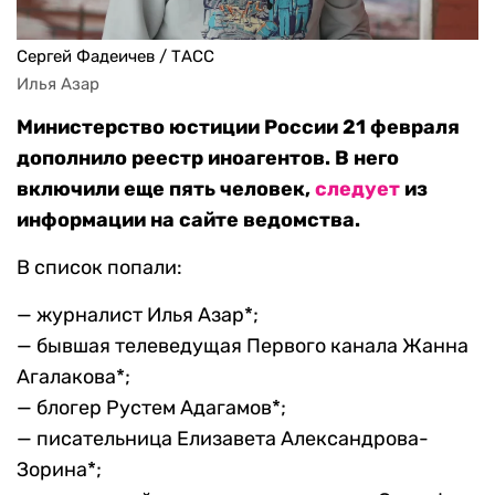
Сергей Фадеичев / ТАСС
Илья Азар
Министерство юстиции России 21 февраля
дополнило реестр иноагентов. В него
включили еще пять человек,
следует
из
информации на сайте ведомства.
В список попали:
— журналист Илья Азар*;
— бывшая телеведущая Первого канала Жанна
Агалакова*;
— блогер Рустем Адагамов*;
— писательница Елизавета Александрова-
Зорина*;