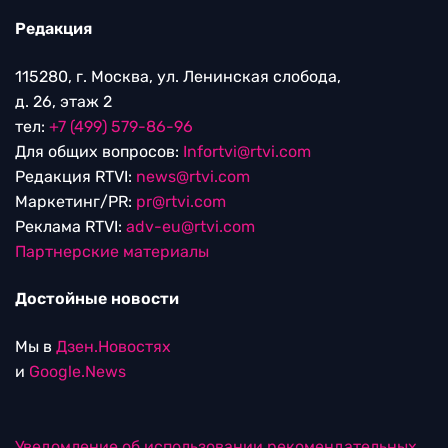
Редакция
115280, г. Москва, ул. Ленинская слобода,
д. 26, этаж 2
тел:
+7 (499) 579-86-96
Для общих вопросов:
Infortvi@rtvi.com
Редакция RTVI:
news@rtvi.com
Маркетинг/PR:
pr@rtvi.com
Реклама RTVI:
adv-eu@rtvi.com
Партнерские материалы
Достойные новости
Мы в
Дзен.Новостях
и
Google.News
Уведомление об использовании рекомендательных