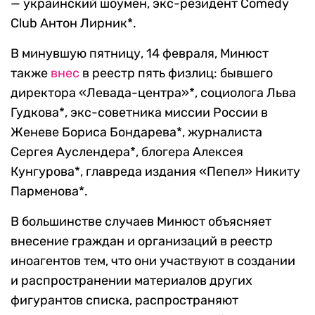
— украинский шоумен, экс-резидент Comedy
Club Антон Лирник*.
В минувшую пятницу, 14 февраля, Минюст
также
внес
в реестр пять физлиц: бывшего
директора «Левада-центра»*, социолога Льва
Гудкова*, экс-советника миссии России в
Женеве Бориса Бондарева*, журналиста
Сергея Ауслендера*, блогера Алексея
Кунгурова*, главреда издания «Пепел» Никиту
Парменова*.
В большинстве случаев Минюст объясняет
внесение граждан и организаций в реестр
иноагентов тем, что они участвуют в создании
и распространении материалов других
фигурантов списка, распространяют