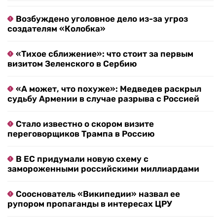
Возбуждено уголовное дело из-за угроз
создателям «Колобка»
«Тихое сближение»: что стоит за первым
визитом Зеленского в Сербию
«А может, что похуже»: Медведев раскрыл
судьбу Армении в случае разрыва с Россией
Стало известно о скором визите
переговорщиков Трампа в Россию
В ЕС придумали новую схему с
замороженными российскими миллиардами
Сооснователь «Википедии» назвал ее
рупором пропаганды в интересах ЦРУ