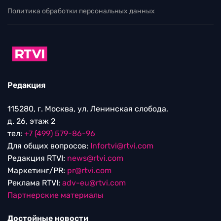
Политика обработки персональных данных
Редакция
115280, г. Москва, ул. Ленинская слобода,
д. 26, этаж 2
тел:
+7 (499) 579-86-96
Для общих вопросов:
Infortvi@rtvi.com
Редакция RTVI:
news@rtvi.com
Маркетинг/PR:
pr@rtvi.com
Реклама RTVI:
adv-eu@rtvi.com
Партнерские материалы
Достойные новости