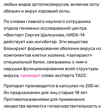
любых видов ортопоксвирусов, включая оспу
обезьян и вирус коровьей оспы.
По словам главного научного сотрудника
отдела геномных исследований центра
«Вектор» Сергея Щелкунова, НИОХ-14
действует как ингибитор. Эти вещества
блокируют формирование оболочки вируса из
компонентов клетки хозяина, «запирают»
специальный белок, связываясь с ним и
нарушая функционирование всей структуры
вируса,
приводит
слова эксперта ТАСС.
Препарат производится в капсулах по 200 мг.
Он предназначен для лиц старше 18 лет.
Противопоказаниями для применения
лекарства являются гиперчувствительность к