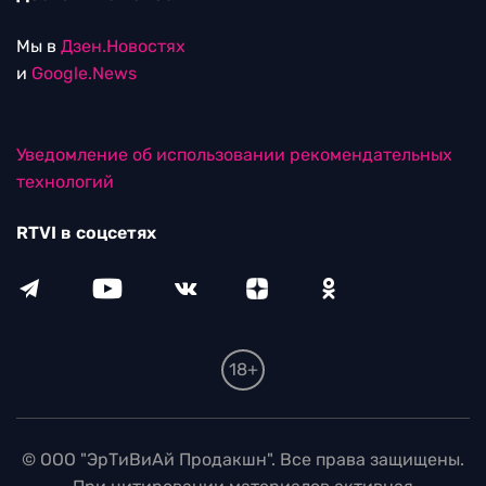
Мы в
Дзен.Новостях
и
Google.News
Уведомление об использовании рекомендательных
технологий
RTVI в соцсетях
18+
© ООО "ЭрТиВиАй Продакшн". Все права защищены.