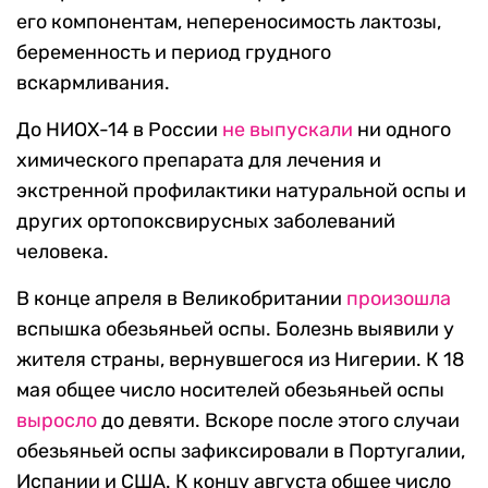
его компонентам, непереносимость лактозы,
беременность и период грудного
вскармливания.
До НИОХ-14 в России
не выпускали
ни одного
химического препарата для лечения и
экстренной профилактики натуральной оспы и
других ортопоксвирусных заболеваний
человека.
В конце апреля в Великобритании
произошла
вспышка обезьяньей оспы. Болезнь выявили у
жителя страны, вернувшегося из Нигерии. К 18
мая общее число носителей обезьяньей оспы
выросло
до девяти. Вскоре после этого случаи
обезьяньей оспы зафиксировали в Португалии,
Испании и США. К концу августа общее число