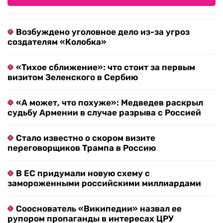
Возбуждено уголовное дело из-за угроз
создателям «Колобка»
«Тихое сближение»: что стоит за первым
визитом Зеленского в Сербию
«А может, что похуже»: Медведев раскрыл
судьбу Армении в случае разрыва с Россией
Стало известно о скором визите
переговорщиков Трампа в Россию
В ЕС придумали новую схему с
замороженными российскими миллиардами
Сооснователь «Википедии» назвал ее
рупором пропаганды в интересах ЦРУ