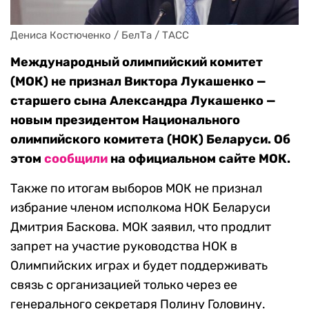
Дениса Костюченко / БелТа / ТАСС
Международный олимпийский комитет
(МОК) не признал Виктора Лукашенко —
старшего сына Александра Лукашенко —
новым президентом Национального
олимпийского комитета (НОК) Беларуси. Об
этом
сообщили
на официальном сайте МОК.
Также по итогам выборов МОК не признал
избрание членом исполкома НОК Беларуси
Дмитрия Баскова. МОК заявил, что продлит
запрет на участие руководства НОК в
Олимпийских играх и будет поддерживать
связь с организацией только через ее
генерального секретаря Полину Головину.