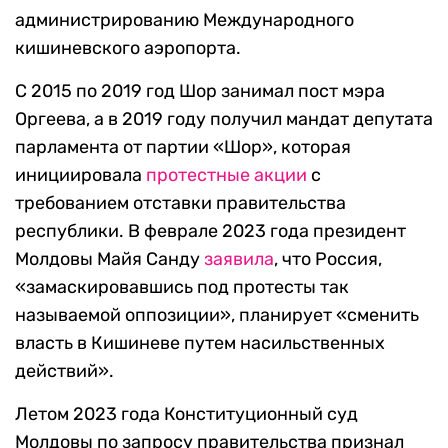
администрированию Международного
кишиневского аэропорта.
С 2015 по 2019 год Шор занимал пост мэра
Оргеева, а в 2019 году получил мандат депутата
парламента от партии «Шор», которая
инициировала
протестные акции
с
требованием отставки правительства
республики. В феврале 2023 года президент
Молдовы Майя Санду
заявила
, что Россия,
«замаскировавшись под протесты так
называемой оппозиции», планирует «сменить
власть в Кишиневе путем насильственных
действий».
Летом 2023 года Конституционный суд
Молдовы по запросу правительства признал