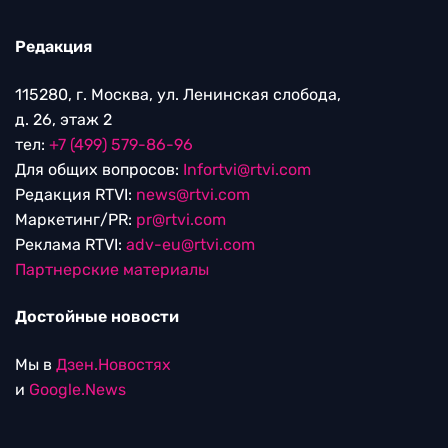
Редакция
115280, г. Москва, ул. Ленинская слобода,
д. 26, этаж 2
тел:
+7 (499) 579-86-96
Для общих вопросов:
Infortvi@rtvi.com
Редакция RTVI:
news@rtvi.com
Маркетинг/PR:
pr@rtvi.com
Реклама RTVI:
adv-eu@rtvi.com
Партнерские материалы
Достойные новости
Мы в
Дзен.Новостях
и
Google.News