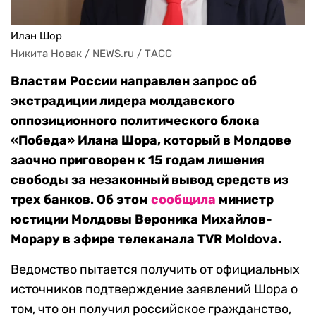
Илан Шор
Никита Новак / NEWS.ru / ТАСС
Властям России направлен запрос об
экстрадиции лидера молдавского
оппозиционного политического блока
«Победа» Илана Шора, который в Молдове
заочно приговорен к 15 годам лишения
свободы за незаконный вывод средств из
трех банков. Об этом
сообщила
министр
юстиции Молдовы Вероника Михайлов-
Морару в эфире телеканала TVR Moldova.
Ведомство пытается получить от официальных
источников подтверждение заявлений Шора о
том, что он получил российское гражданство,