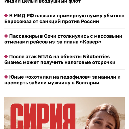
Индии целый воздушный флот
В МИД РФ назвали примерную сумму убытков
Евросоюза от санкций против России
Пассажиры в Сочи столкнулись с массовыми
отменами рейсов из-за плана «Ковер»
После атак БПЛА на объекты Wildberries
бизнес может получить налоговые отсрочки
Юные «охотники на педофилов» заманили и
насмерть забили мужчину в Болгарии