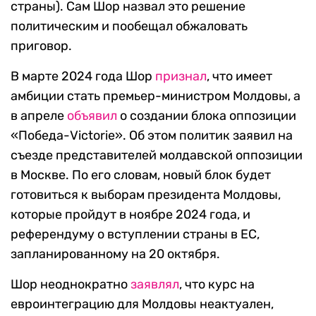
страны). Сам Шор назвал это решение
политическим и пообещал обжаловать
приговор.
В марте 2024 года Шор
признал
, что имеет
амбиции стать премьер-министром Молдовы, а
в апреле
объявил
о создании блока оппозиции
«Победа-Viсtorie». Об этом политик заявил на
съезде представителей молдавской оппозиции
в Москве. По его словам, новый блок будет
готовиться к выборам президента Молдовы,
которые пройдут в ноябре 2024 года, и
референдуму о вступлении страны в ЕС,
запланированному на 20 октября.
Шор неоднократно
заявлял
, что курс на
евроинтеграцию для Молдовы неактуален,