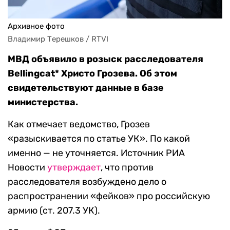
Архивное фото
Владимир Терешков / RTVI
МВД объявило в розыск расследователя
Bellingcat* Христо Грозева. Об этом
свидетельствуют данные в базе
министерства.
Как отмечает ведомство, Грозев
«разыскивается по статье УК». По какой
именно — не уточняется. Источник РИА
Новости
утверждает
, что против
расследователя возбуждено дело о
распространении «фейков» про российскую
армию (ст. 207.3 УК).