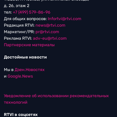
д. 26, этаж 2
тел:
+7 (499) 579-86-96
Для общих вопросов:
Infortvi@rtvi.com
Редакция RTVI:
news@rtvi.com
Маркетинг/PR:
pr@rtvi.com
Реклама RTVI:
adv-eu@rtvi.com
Партнерские материалы
Достойные новости
Мы в
Дзен.Новостях
и
Google.News
Уведомление об использовании рекомендательных
технологий
RTVI в соцсетях