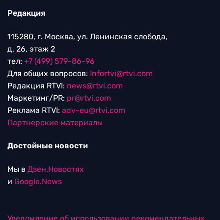
Редакция
115280, г. Москва, ул. Ленинская слобода,
д. 26, этаж 2
тел:
+7 (499) 579-86-96
Для общих вопросов:
Infortvi@rtvi.com
Редакция RTVI:
news@rtvi.com
Маркетинг/PR:
pr@rtvi.com
Реклама RTVI:
adv-eu@rtvi.com
Партнерские материалы
Достойные новости
Мы в
Дзен.Новостях
и
Google.News
Уведомление об использовании рекомендательных