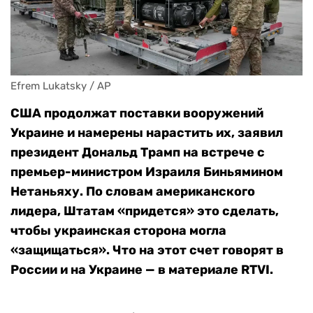
Efrem Lukatsky / AP
США продолжат поставки вооружений
Украине и намерены нарастить их, заявил
президент Дональд Трамп на встрече с
премьер-министром Израиля Биньямином
Нетаньяху. По словам американского
лидера, Штатам «придется» это сделать,
чтобы украинская сторона могла
«защищаться». Что на этот счет говорят в
России и на Украине — в материале RTVI.