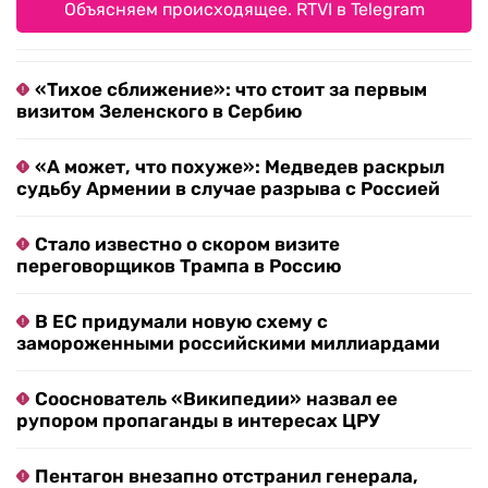
Объясняем происходящее. RTVI в Telegram
«Тихое сближение»: что стоит за первым
визитом Зеленского в Сербию
«А может, что похуже»: Медведев раскрыл
судьбу Армении в случае разрыва с Россией
Стало известно о скором визите
переговорщиков Трампа в Россию
В ЕС придумали новую схему с
замороженными российскими миллиардами
Сооснователь «Википедии» назвал ее
рупором пропаганды в интересах ЦРУ
Пентагон внезапно отстранил генерала,