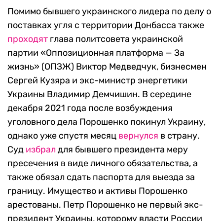
Помимо бывшего украинского лидера по делу о
поставках угля с территории Донбасса также
проходят
глава политсовета украинской
партии «Оппозиционная платформа — За
жизнь» (ОПЗЖ) Виктор Медведчук, бизнесмен
Сергей Кузяра и экс-министр энергетики
Украины Владимир Демчишин. В середине
декабря 2021 года после возбуждения
уголовного дела Порошенко покинул Украину,
однако уже спустя месяц
вернулся
в страну.
Суд
избрал
для бывшего президента меру
пресечения в виде личного обязательства, а
также обязал сдать паспорта для выезда за
границу. Имущество и активы Порошенко
арестованы. Петр Порошенко не первый экс-
президент Украины, которому власти России