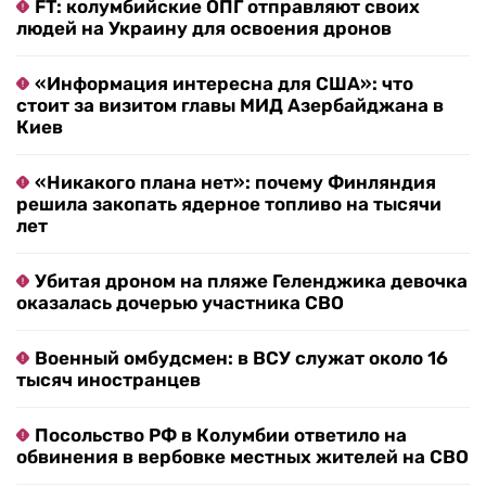
FT: колумбийские ОПГ отправляют своих
людей на Украину для освоения дронов
«Информация интересна для США»: что
стоит за визитом главы МИД Азербайджана в
Киев
«Никакого плана нет»: почему Финляндия
решила закопать ядерное топливо на тысячи
лет
Убитая дроном на пляже Геленджика девочка
оказалась дочерью участника СВО
Военный омбудсмен: в ВСУ служат около 16
тысяч иностранцев
Посольство РФ в Колумбии ответило на
обвинения в вербовке местных жителей на СВО