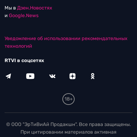
Мы в
Дзен.Новостях
и
Google.News
Уведомление об использовании рекомендательных
технологий
RTVI в соцсетях
18+
© ООО "ЭрТиВиАй Продакшн". Все права защищены.
При цитировании материалов активная