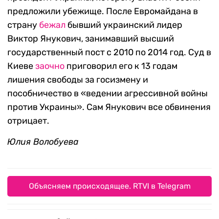
предложили убежище. После Евромайдана в
страну
бежал
бывший украинский лидер
Виктор Янукович, занимавший высший
государственный пост с 2010 по 2014 год. Суд в
Киеве
заочно
приговорил его к 13 годам
лишения свободы за госизмену и
пособничество в «ведении агрессивной войны
против Украины». Сам Янукович все обвинения
отрицает.
Юлия Волобуева
Объясняем происходящее. RTVI в Telegram