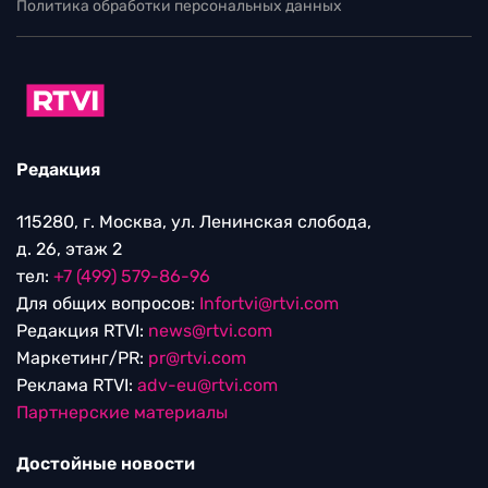
Политика обработки персональных данных
Редакция
115280, г. Москва, ул. Ленинская слобода,
д. 26, этаж 2
тел:
+7 (499) 579-86-96
Для общих вопросов:
Infortvi@rtvi.com
Редакция RTVI:
news@rtvi.com
Маркетинг/PR:
pr@rtvi.com
Реклама RTVI:
adv-eu@rtvi.com
Партнерские материалы
Достойные новости