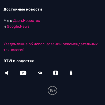
Достойные новости
Мы в
Дзен.Новостях
и
Google.News
Уведомление об использовании рекомендательных
технологий
RTVI в соцсетях
18+