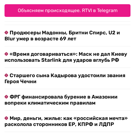
Объясняем происходящее. RTVI в Telegram
Продюсеры Мадонны, Бритни Спирс, U2 и
Blur умер в возрасте 69 лет
«Время договариваться»: Маск не дал Киеву
использовать Starlink для ударов вглубь РФ
Старшего сына Кадырова удостоили звания
Героя Чечни
ФРГ финансировала бурение в Амазонии
вопреки климатическим правилам
Мир, деньги, жилье: как «российская мечта»
расколола сторонников ЕР, КПРФ и ЛДПР