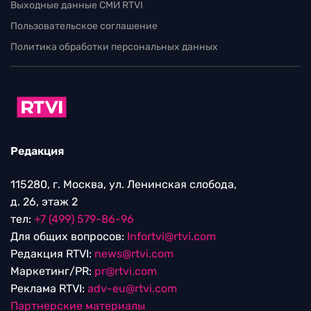
Выходные данные СМИ RTVI
Пользовательское соглашение
Политика обработки персональных данных
Редакция
115280, г. Москва, ул. Ленинская слобода,
д. 26, этаж 2
тел:
+7 (499) 579-86-96
Для общих вопросов:
Infortvi@rtvi.com
Редакция RTVI:
news@rtvi.com
Маркетинг/PR:
pr@rtvi.com
Реклама RTVI:
adv-eu@rtvi.com
Партнерские материалы