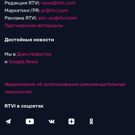
Редакция RTVI:
news@rtvi.com
Маркетинг/PR:
pr@rtvi.com
Реклама RTVI:
adv-eu@rtvi.com
Партнерские материалы
Достойные новости
Мы в
Дзен.Новостях
и
Google.News
Уведомление об использовании рекомендательных
технологий
RTVI в соцсетях