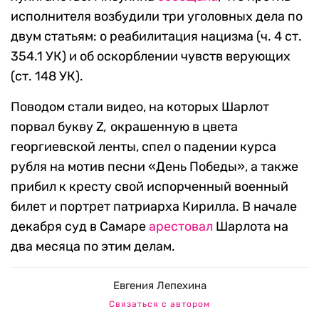
исполнителя возбудили три уголовных дела по
двум статьям: о реабилитация нацизма (ч. 4 ст.
354.1 УК) и об оскорблении чувств верующих
(ст. 148 УК).
Поводом стали видео, на которых Шарлот
порвал букву Z
,
окрашенную в цвета
георгиевской ленты, спел о падении курса
рубля на мотив песни «День Победы», а также
прибил к кресту свой испорченный военный
билет и портрет патриарха Кирилла. В начале
декабря суд в Самаре
арестовал
Шарлота на
два месяца по этим делам.
Евгения Лепехина
Связаться с автором