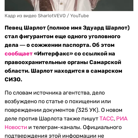
Кадр из видео SharlotVEVO / YouTube
Певец Шарлот (полное имя Эдуард Шарлот)
стал фигурантом еще одного уголовного
дела ― о сожжении паспорта. Об этом
сообщает
«Интерфакс» со ссылкой на
правоохранительные органы Самарской
области. Шарлот находится в самарском
СИЗО.
По словам источника агентства, дело
возбуждено по статье о похищении или
повреждении документов
(
325 УК). О новом
деле против Шарлота также пишут
ТАСС
,
РИА
Новости
и телеграм-каналы. Официального
подтверждения этой информации не