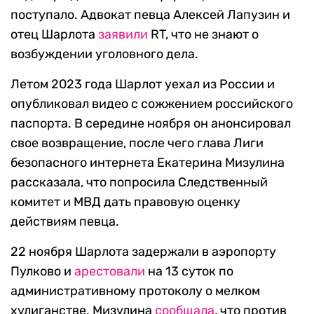
поступало. Адвокат певца Алексей Лапузин и
отец Шарлота
заявили
RT, что не знают о
возбуждении уголовного дела.
Летом 2023 года Шарлот уехал из России и
опубликовал видео с сожжением российского
паспорта. В середине ноября он анонсировал
свое возвращение, после чего глава Лиги
безопасного интернета Екатерина Мизулина
рассказала, что попросила Следственный
комитет и МВД дать правовую оценку
действиям певца.
22 ноября Шарлота задержали в аэропорту
Пулково и
арестовали
на 13 суток по
административному протоколу о мелком
хулиганстве. Мизулина
сообщала
, что против